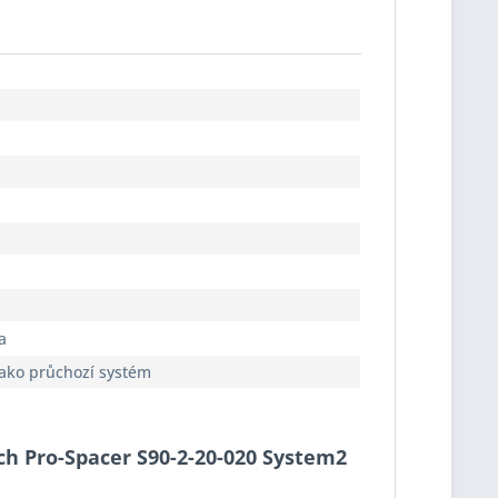
a
jako průchozí systém
ach Pro-Spacer S90-2-20-020 System2