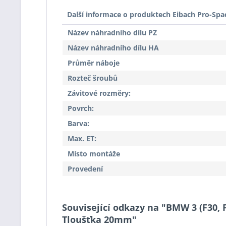
Další informace o produktech Eibach Pro-Spa
Název náhradního dílu PZ
Název náhradního dílu HA
Průměr náboje
Rozteč šroubů
Závitové rozměry:
Povrch:
Barva:
Max. ET:
Místo montáže
Provedení
Související odkazy na "BMW 3 (F30, F
Tloušťka 20mm"