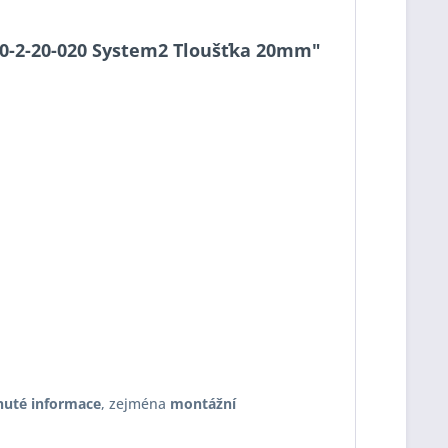
 S90-2-20-020 System2 Tloušťka 20mm"
nuté informace
, zejména
montážní