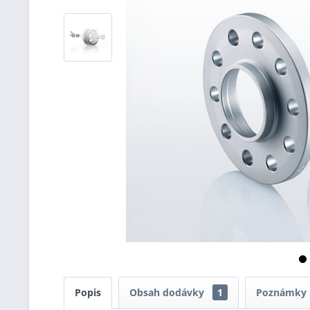
Popis
Obsah dodávky
1
Poznámky