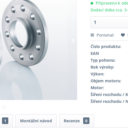
Připraveno k ode
Dodací doba cca. 3
Porovnat
Číslo produktu:
EAN
Typ pohonu:
Rok výroby:
Výkon:
Objem motoru:
Motor:
Šíření rozchodu / K
Šíření rozchodu / 
1
Montážní návod
Recenze
0