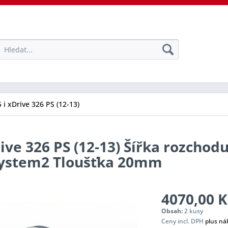
 i xDrive 326 PS (12-13)
rive 326 PS (12-13) Šířka rozchod
 System2 Tloušťka 20mm
4070,00 K
Obsah:
2 kusy
Ceny incl. DPH
plus ná