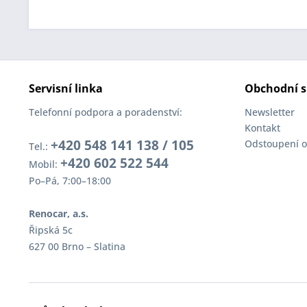
Servisní linka
Obchodní s
Telefonní podpora a poradenství:
Newsletter
Kontakt
+420 548 141 138 / 105
Odstoupení o
Tel.:
+420 602 522 544
Mobil:
Po–Pá, 7:00–18:00
Renocar, a.s.
Řipská 5c
627 00 Brno – Slatina