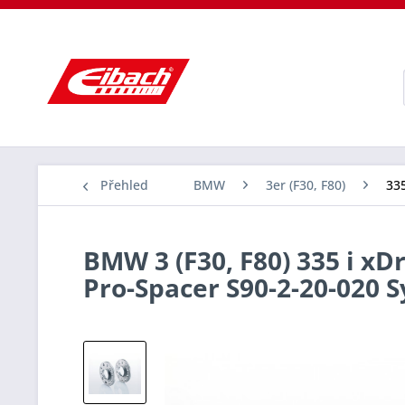
Přehled
BMW
3er (F30, F80)
335
BMW 3 (F30, F80) 335 i xD
Pro-Spacer S90-2-20-020