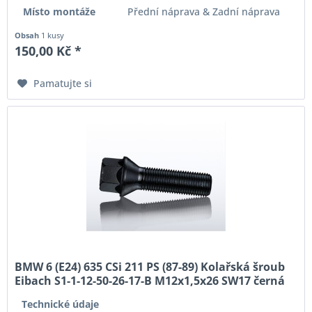
Místo montáže
Přední náprava & Zadní náprava
Obsah
1 kusy
150,00 Kč *
Pamatujte si
BMW 6 (E24) 635 CSi 211 PS (87-89) Kolařská šroub
Eibach S1-1-12-50-26-17-B M12x1,5x26 SW17 černá
Originální rozměr
Technické údaje