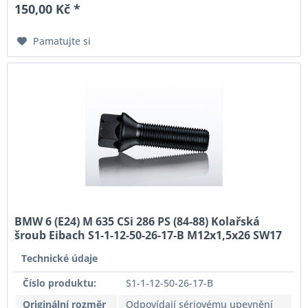
150,00 Kč *
Pamatujte si
BMW 6 (E24) M 635 CSi 286 PS (84-88) Kolařská
šroub Eibach S1-1-12-50-26-17-B M12x1,5x26 SW17
černá Originální rozměr
Technické údaje
Číslo produktu:
S1-1-12-50-26-17-B
Originální rozměr
Odpovídají sériovému upevnění