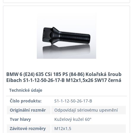
BMW 6 (E24) 635 CSi 185 PS (84-86) Kolařská šroub
Eibach S1-1-12-50-26-17-B M12x1,5x26 SW17 černá
Originální rozměr
Technické údaje
Číslo produktu:
S1-1-12-50-26-17-B
Originální rozměr
Odpovídají sériovému upevnění
Tvar hlavy
Kuželový kužel 60°
Závitové rozměry
M12x1,5