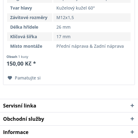
Tvar hlavy
Kuželový kužel 60°
Závitové rozměry
M12x1,5
Délka hřídele
26 mm
Klíčová šířka
17 mm
Místo montáže
Přední náprava & Zadní náprava
Obsah
1 kusy
150,00 Kč *
Pamatujte si
Servisní linka
Obchodní služby
Informace