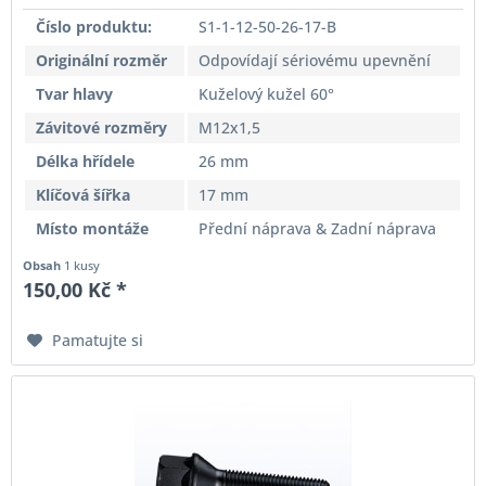
Číslo produktu:
S1-1-12-50-26-17-B
Originální rozměr
Odpovídají sériovému upevnění
Tvar hlavy
Kuželový kužel 60°
Závitové rozměry
M12x1,5
Délka hřídele
26 mm
Klíčová šířka
17 mm
Místo montáže
Přední náprava & Zadní náprava
Obsah
1 kusy
150,00 Kč *
Pamatujte si