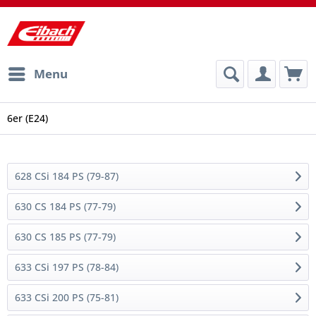
Menu
6er (E24)
628 CSi 184 PS (79-87)
630 CS 184 PS (77-79)
630 CS 185 PS (77-79)
633 CSi 197 PS (78-84)
633 CSi 200 PS (75-81)