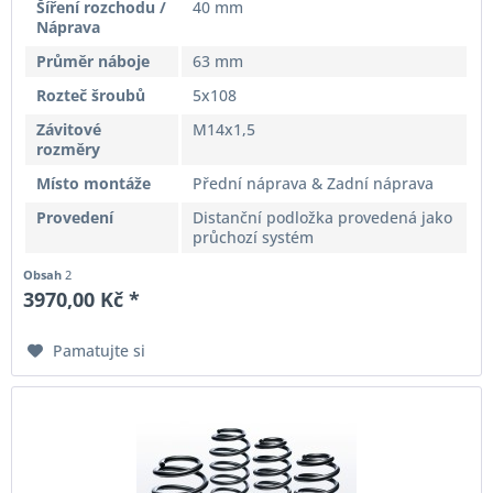
Šíření rozchodu /
40 mm
Náprava
Průměr náboje
63 mm
Rozteč šroubů
5x108
Závitové
M14x1,5
rozměry
Místo montáže
Přední náprava & Zadní náprava
Provedení
Distanční podložka provedená jako
průchozí systém
Obsah
2
3970,00 Kč *
Pamatujte si