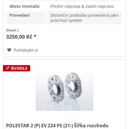
Místo montáže
Přední náprava & Zadní náprava
Provedení
Distanční podložka provedená jako
průchozí systém
Obsah
2
3250,00 Kč *
Pamatujte si
BUNDLE
POLESTAR 2 (P) EV 224 PS (21-) Šířka rozchodu