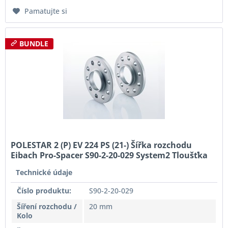
Pamatujte si
BUNDLE
POLESTAR 2 (P) EV 224 PS (21-) Šířka rozchodu
Eibach Pro-Spacer S90-2-20-029 System2 Tloušťka
20mm
Technické údaje
Číslo produktu:
S90-2-20-029
Šíření rozchodu /
20 mm
Kolo