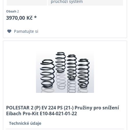
průchozí systém
Obsah
2
3970,00 Kč *
Pamatujte si
POLESTAR 2 (P) EV 224 PS (21-) Pružiny pro snížení
Eibach Pro-Kit E10-84-021-01-22
Technické údaje