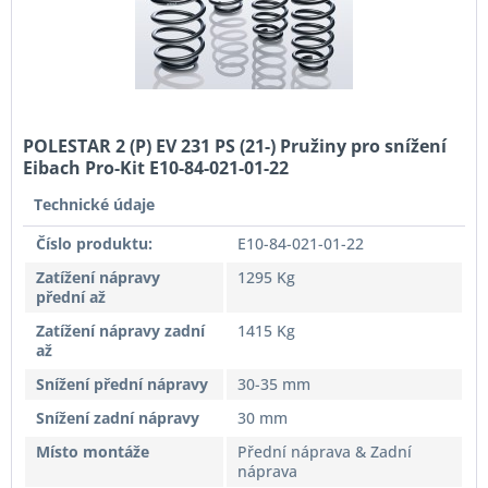
POLESTAR 2 (P) EV 231 PS (21-) Pružiny pro snížení
Eibach Pro-Kit E10-84-021-01-22
Technické údaje
Číslo produktu:
E10-84-021-01-22
Zatížení nápravy
1295 Kg
přední až
Zatížení nápravy zadní
1415 Kg
až
Snížení přední nápravy
30-35 mm
Snížení zadní nápravy
30 mm
Místo montáže
Přední náprava & Zadní
náprava