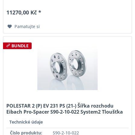
11270,00 Kč *
Pamatujte si
BUNDLE
POLESTAR 2 (P) EV 231 PS (21-) Šířka rozchodu
Eibach Pro-Spacer S90-2-10-022 System2 Tloušťka
10mm
Technické údaje
Číslo produktu:
S90-2-10-022