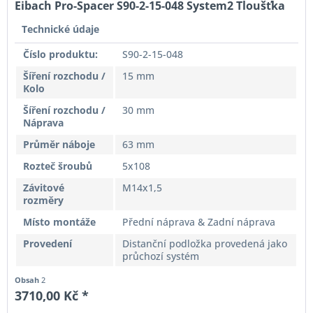
Eibach Pro-Spacer S90-2-15-048 System2 Tloušťka
15mm
Technické údaje
Číslo produktu:
S90-2-15-048
Šíření rozchodu /
15 mm
Kolo
Šíření rozchodu /
30 mm
Náprava
Průměr náboje
63 mm
Rozteč šroubů
5x108
Závitové
M14x1,5
rozměry
Místo montáže
Přední náprava & Zadní náprava
Provedení
Distanční podložka provedená jako
průchozí systém
Obsah
2
3710,00 Kč *