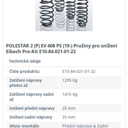
POLESTAR 2 (P) EV 408 PS (19-) Pružiny pro snížení
Eibach Pro-Kit E10-84-021-01-22
Technické údaje
Číslo produktu:
E10-84-021-01-22
Zatížení nápravy
1295 Kg
přední až
Zatížení nápravy zadní
1415 Kg
až
Snížení přední nápravy
25 mm
Snížení zadní nápravy
25 mm
Místo montáže
Přední náprava & Zadní