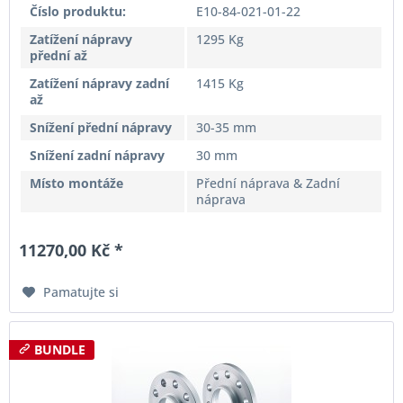
Číslo produktu:
E10-84-021-01-22
Zatížení nápravy
1295 Kg
přední až
Zatížení nápravy zadní
1415 Kg
až
Snížení přední nápravy
30-35 mm
Snížení zadní nápravy
30 mm
Místo montáže
Přední náprava & Zadní
náprava
11270,00 Kč *
Pamatujte si
BUNDLE