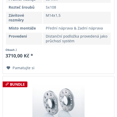
Rozteč šroubů
5x108
Závitové
M14x1,5
rozměry
Místo montáže
Přední náprava & Zadní náprava
Provedení
Distanční podložka provedená jako
průchozí systém
Obsah
2
3710,00 Kč *
Pamatujte si
BUNDLE