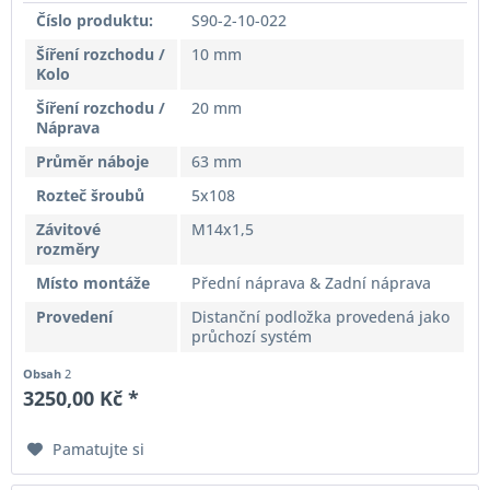
Číslo produktu:
S90-2-10-022
Šíření rozchodu /
10 mm
Kolo
Šíření rozchodu /
20 mm
Náprava
Průměr náboje
63 mm
Rozteč šroubů
5x108
Závitové
M14x1,5
rozměry
Místo montáže
Přední náprava & Zadní náprava
Provedení
Distanční podložka provedená jako
průchozí systém
Obsah
2
3250,00 Kč *
Pamatujte si