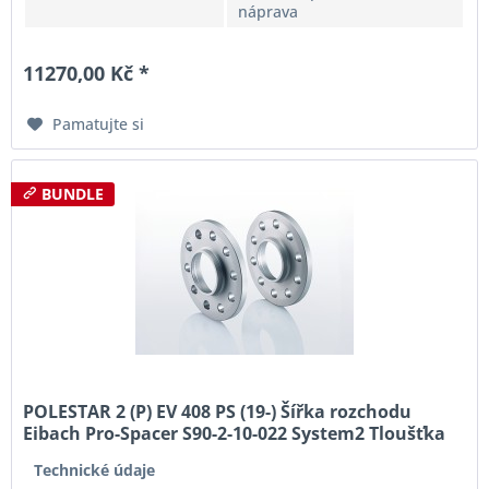
náprava
11270,00 Kč *
Pamatujte si
BUNDLE
POLESTAR 2 (P) EV 408 PS (19-) Šířka rozchodu
Eibach Pro-Spacer S90-2-10-022 System2 Tloušťka
10mm
Technické údaje