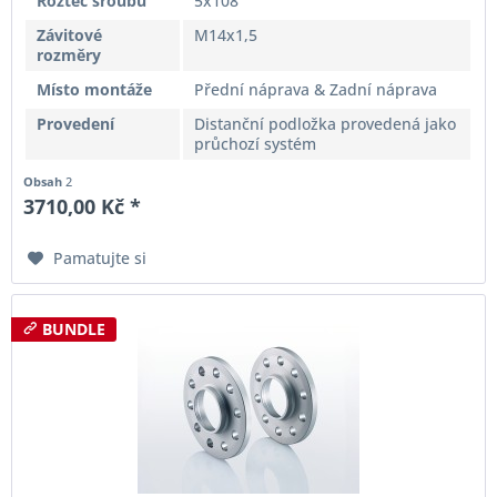
Rozteč šroubů
5x108
Závitové
M14x1,5
rozměry
Místo montáže
Přední náprava & Zadní náprava
Provedení
Distanční podložka provedená jako
průchozí systém
Obsah
2
3710,00 Kč *
Pamatujte si
BUNDLE