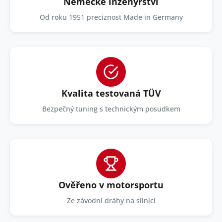
Německé inženýrství
Od roku 1951 preciznost Made in Germany
Kvalita testovaná TÜV
Bezpečný tuning s technickým posudkem
Ověřeno v motorsportu
Ze závodní dráhy na silnici