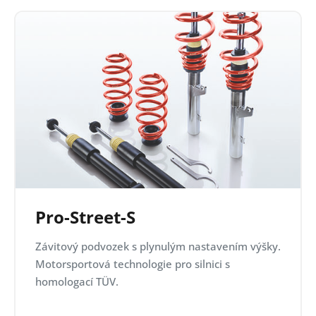
Pro-Street-S
Závitový podvozek s plynulým nastavením výšky.
Motorsportová technologie pro silnici s
homologací TÜV.