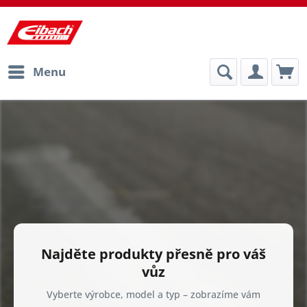
Menu
Eibach Česká republika – sportovní
Najděte produkty přesně pro váš
vůz
Vyberte výrobce, model a typ – zobrazíme vám