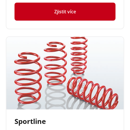
Zjistit více
Sportline