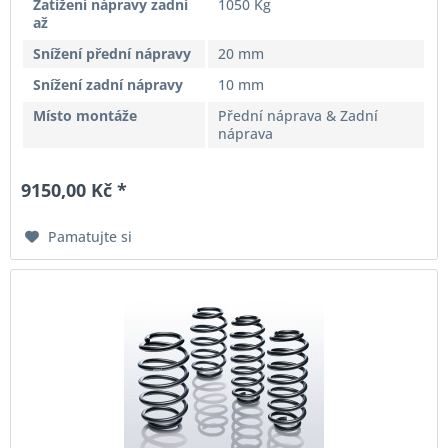
Zatížení nápravy zadní
1050 Kg
až
Snížení přední nápravy
20 mm
Snížení zadní nápravy
10 mm
Místo montáže
Přední náprava & Zadní
náprava
9150,00 Kč *
Pamatujte si