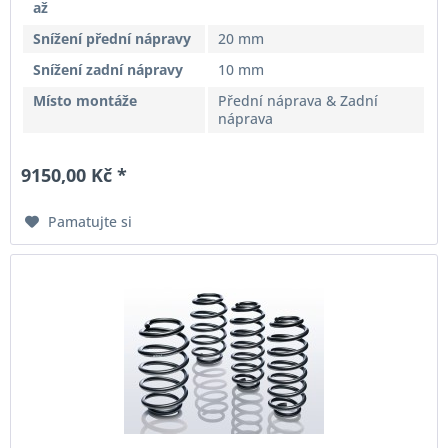
až
Snížení přední nápravy
20 mm
Snížení zadní nápravy
10 mm
Místo montáže
Přední náprava & Zadní
náprava
9150,00 Kč *
Pamatujte si