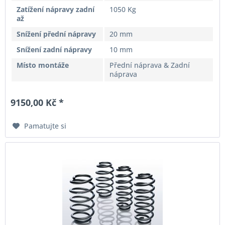
Zatížení nápravy zadní
1050 Kg
až
Snížení přední nápravy
20 mm
Snížení zadní nápravy
10 mm
Místo montáže
Přední náprava & Zadní
náprava
9150,00 Kč *
Pamatujte si