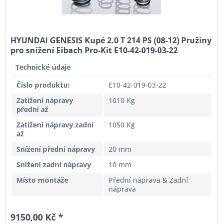
HYUNDAI GENESIS Kupé 2.0 T 214 PS (08-12) Pružiny
pro snížení Eibach Pro-Kit E10-42-019-03-22
Technické údaje
Číslo produktu:
E10-42-019-03-22
Zatížení nápravy
1010 Kg
přední až
Zatížení nápravy zadní
1050 Kg
až
Snížení přední nápravy
20 mm
Snížení zadní nápravy
10 mm
Místo montáže
Přední náprava & Zadní
náprava
9150,00 Kč *