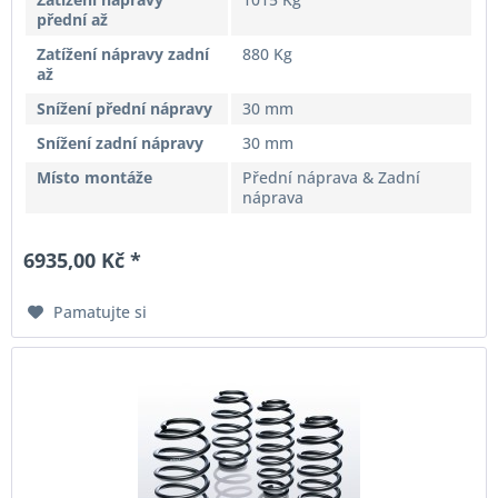
přední až
Zatížení nápravy zadní
880 Kg
až
Snížení přední nápravy
30 mm
Snížení zadní nápravy
30 mm
Místo montáže
Přední náprava & Zadní
náprava
6935,00 Kč *
Pamatujte si