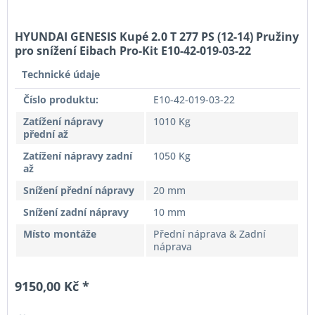
HYUNDAI GENESIS Kupé 2.0 T 277 PS (12-14) Pružiny
pro snížení Eibach Pro-Kit E10-42-019-03-22
Technické údaje
Číslo produktu:
E10-42-019-03-22
Zatížení nápravy
1010 Kg
přední až
Zatížení nápravy zadní
1050 Kg
až
Snížení přední nápravy
20 mm
Snížení zadní nápravy
10 mm
Místo montáže
Přední náprava & Zadní
náprava
9150,00 Kč *