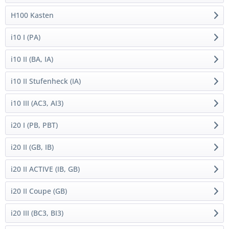
H100 Kasten
i10 I (PA)
i10 II (BA, IA)
i10 II Stufenheck (IA)
i10 III (AC3, AI3)
i20 I (PB, PBT)
i20 II (GB, IB)
i20 II ACTIVE (IB, GB)
i20 II Coupe (GB)
i20 III (BC3, BI3)