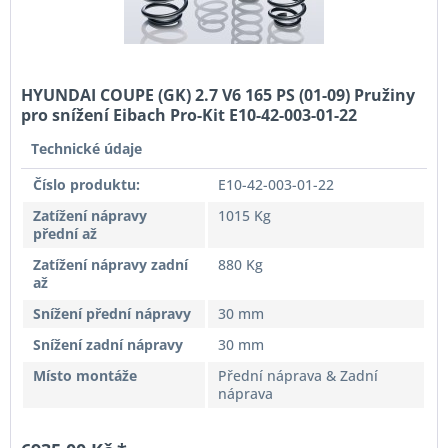
HYUNDAI COUPE (GK) 2.7 V6 165 PS (01-09) Pružiny
pro snížení Eibach Pro-Kit E10-42-003-01-22
Technické údaje
Číslo produktu:
E10-42-003-01-22
Zatížení nápravy
1015 Kg
přední až
Zatížení nápravy zadní
880 Kg
až
Snížení přední nápravy
30 mm
Snížení zadní nápravy
30 mm
Místo montáže
Přední náprava & Zadní
náprava