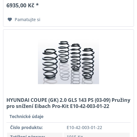
6935,00 Kč *
Pamatujte si
HYUNDAI COUPE (GK) 2.0 GLS 143 PS (03-09) Pružiny
pro snížení Eibach Pro-Kit E10-42-003-01-22
Technické údaje
Číslo produktu:
E10-42-003-01-22
Zatížení nápravy
1015 Kg