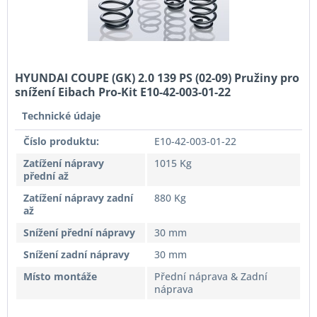
HYUNDAI COUPE (GK) 2.0 139 PS (02-09) Pružiny pro
snížení Eibach Pro-Kit E10-42-003-01-22
Technické údaje
Číslo produktu:
E10-42-003-01-22
Zatížení nápravy
1015 Kg
přední až
Zatížení nápravy zadní
880 Kg
až
Snížení přední nápravy
30 mm
Snížení zadní nápravy
30 mm
Místo montáže
Přední náprava & Zadní
náprava