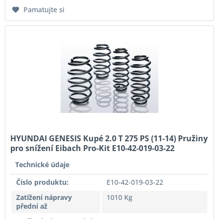
Pamatujte si
HYUNDAI GENESIS Kupé 2.0 T 275 PS (11-14) Pružiny
pro snížení Eibach Pro-Kit E10-42-019-03-22
Technické údaje
Číslo produktu:
E10-42-019-03-22
Zatížení nápravy
1010 Kg
přední až