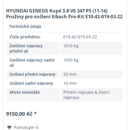
HYUNDAI GENESIS Kupé 3.8 V6 347 PS (11-14)
Pružiny pro snížení Eibach Pro-Kit E10-42-019-03-22
Technické údaje
Číslo produktu:
E10-42-019-03-22
Zatížení nápravy
1010 Kg
přední až
Zatížení nápravy zadní
1050 Kg
až
Snížení přední nápravy
20 mm
Snížení zadní nápravy
10 mm
Místo montáže
Přední náprava & Zadní
náprava
9150,00 Kč *
Pamatujte si