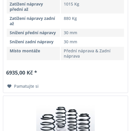
Zatížení nápravy
1015 Kg
přední až
Zatížení nápravy zadní
880 Kg
až
Snížení přední nápravy
30 mm
Snížení zadní nápravy
30 mm
Místo montáže
Přední náprava & Zadní
náprava
6935,00 Kč *
Pamatujte si