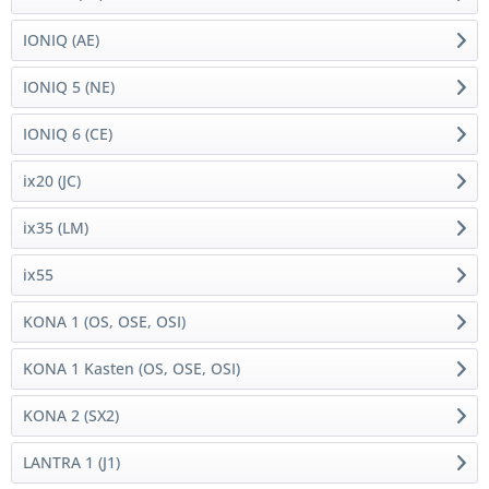
IONIQ (AE)
IONIQ 5 (NE)
IONIQ 6 (CE)
ix20 (JC)
ix35 (LM)
ix55
KONA 1 (OS, OSE, OSI)
KONA 1 Kasten (OS, OSE, OSI)
KONA 2 (SX2)
LANTRA 1 (J1)