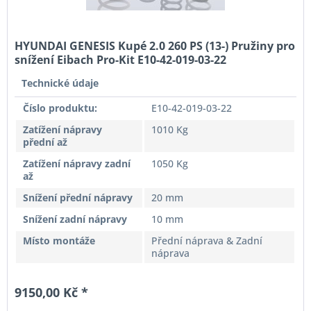
HYUNDAI GENESIS Kupé 2.0 260 PS (13-) Pružiny pro
snížení Eibach Pro-Kit E10-42-019-03-22
Technické údaje
Číslo produktu:
E10-42-019-03-22
Zatížení nápravy
1010 Kg
přední až
Zatížení nápravy zadní
1050 Kg
až
Snížení přední nápravy
20 mm
Snížení zadní nápravy
10 mm
Místo montáže
Přední náprava & Zadní
náprava
9150,00 Kč *