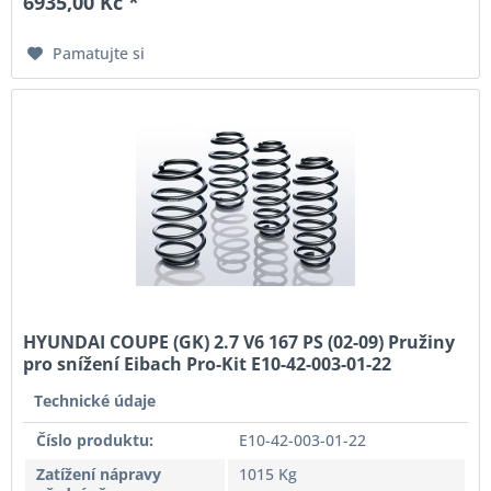
6935,00 Kč *
Pamatujte si
HYUNDAI COUPE (GK) 2.7 V6 167 PS (02-09) Pružiny
pro snížení Eibach Pro-Kit E10-42-003-01-22
Technické údaje
Číslo produktu:
E10-42-003-01-22
Zatížení nápravy
1015 Kg