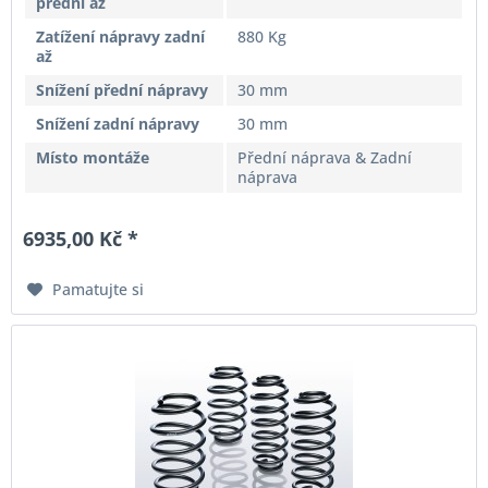
přední až
Zatížení nápravy zadní
880 Kg
až
Snížení přední nápravy
30 mm
Snížení zadní nápravy
30 mm
Místo montáže
Přední náprava & Zadní
náprava
6935,00 Kč *
Pamatujte si