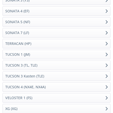
SONATA 3 (Y3)
SONATA 4 (EF)
SONATA 5 (NF)
SONATA 7 (LF)
TERRACAN (HP)
TUCSON 1 (JM)
TUCSON 3 (TL, TLE)
TUCSON 3 Kasten (TLE)
TUCSON 4 (NX4E, NX4A)
VELOSTER 1 (FS)
XG (XG)