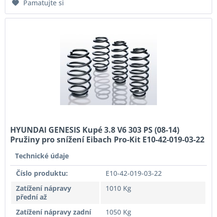
Pamatujte si
HYUNDAI GENESIS Kupé 3.8 V6 303 PS (08-14)
Pružiny pro snížení Eibach Pro-Kit E10-42-019-03-22
Technické údaje
Číslo produktu:
E10-42-019-03-22
Zatížení nápravy
1010 Kg
přední až
Zatížení nápravy zadní
1050 Kg