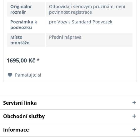
Originální
Odpovídají sériovým pružinám, není
rozměr
povinnost registrace
Poznámka k
pro Vozy s Standard Podvozek
podvozku
Místo
Přední náprava
montáže
1695,00 Kč *
Pamatujte si
Servisní linka
Obchodní služby
Informace