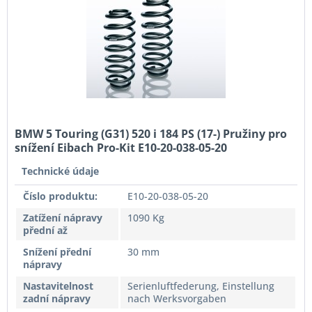
BMW 5 Touring (G31) 520 i 184 PS (17-) Pružiny pro
snížení Eibach Pro-Kit E10-20-038-05-20
Technické údaje
Číslo produktu:
E10-20-038-05-20
Zatížení nápravy
1090 Kg
přední až
Snížení přední
30 mm
nápravy
Nastavitelnost
Serienluftfederung, Einstellung
zadní nápravy
nach Werksvorgaben