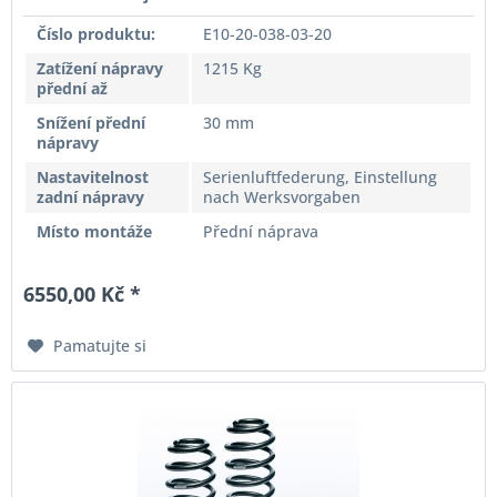
Číslo produktu:
E10-20-038-03-20
Zatížení nápravy
1215 Kg
přední až
Snížení přední
30 mm
nápravy
Nastavitelnost
Serienluftfederung, Einstellung
zadní nápravy
nach Werksvorgaben
Místo montáže
Přední náprava
6550,00 Kč *
Pamatujte si