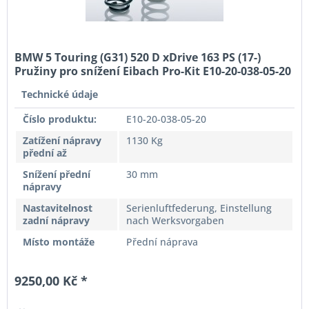
BMW 5 Touring (G31) 520 D xDrive 163 PS (17-)
Pružiny pro snížení Eibach Pro-Kit E10-20-038-05-20
Technické údaje
Číslo produktu:
E10-20-038-05-20
Zatížení nápravy
1130 Kg
přední až
Snížení přední
30 mm
nápravy
Nastavitelnost
Serienluftfederung, Einstellung
zadní nápravy
nach Werksvorgaben
Místo montáže
Přední náprava
9250,00 Kč *