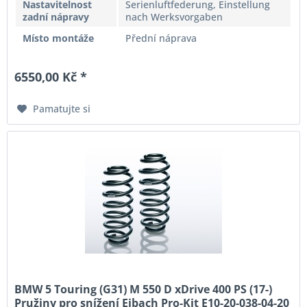
Nastavitelnost
Serienluftfederung, Einstellung
zadní nápravy
nach Werksvorgaben
Místo montáže
Přední náprava
6550,00 Kč *
Pamatujte si
BMW 5 Touring (G31) M 550 D xDrive 400 PS (17-)
Pružiny pro snížení Eibach Pro-Kit E10-20-038-04-20