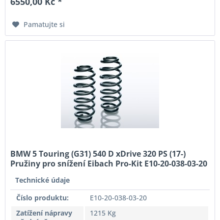
6550,00 Kč *
Pamatujte si
BMW 5 Touring (G31) 540 D xDrive 320 PS (17-)
Pružiny pro snížení Eibach Pro-Kit E10-20-038-03-20
Technické údaje
Číslo produktu:
E10-20-038-03-20
Zatížení nápravy
1215 Kg