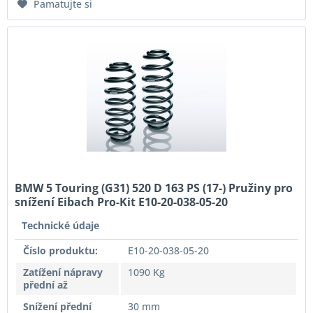
Pamatujte si
BMW 5 Touring (G31) 520 D 163 PS (17-) Pružiny pro
snížení Eibach Pro-Kit E10-20-038-05-20
Technické údaje
Číslo produktu:
E10-20-038-05-20
Zatížení nápravy
1090 Kg
přední až
Snížení přední
30 mm