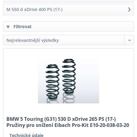
M 550 d xDrive 400 PS (17-)
Filtrovat
BMW 5 Touring (G31) 530 D xDrive 265 PS (17-)
Pružiny pro snížení Eibach Pro-Kit E10-20-038-03-20
Technické údaje