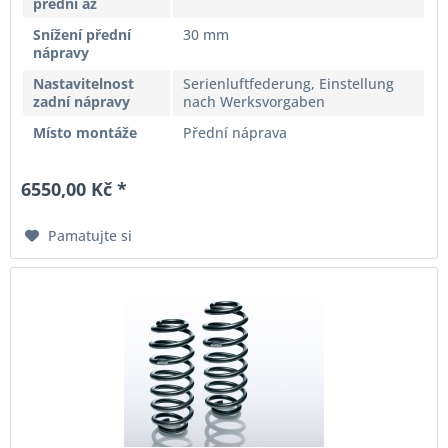
přední až
Snížení přední
30 mm
nápravy
Nastavitelnost
Serienluftfederung, Einstellung
zadní nápravy
nach Werksvorgaben
Místo montáže
Přední náprava
6550,00 Kč *
Pamatujte si