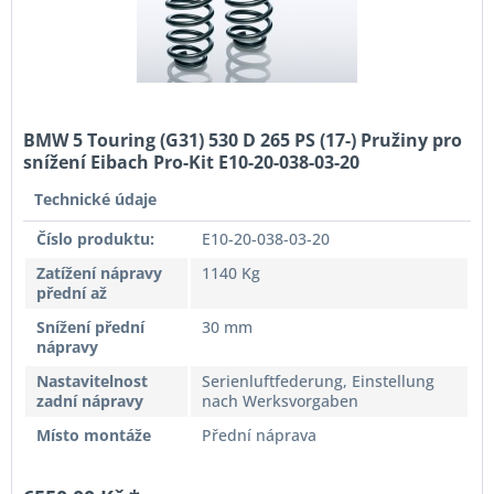
BMW 5 Touring (G31) 530 D 265 PS (17-) Pružiny pro
snížení Eibach Pro-Kit E10-20-038-03-20
Technické údaje
Číslo produktu:
E10-20-038-03-20
Zatížení nápravy
1140 Kg
přední až
Snížení přední
30 mm
nápravy
Nastavitelnost
Serienluftfederung, Einstellung
zadní nápravy
nach Werksvorgaben
Místo montáže
Přední náprava