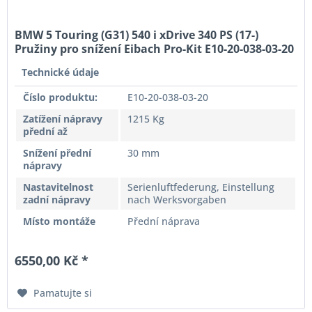
BMW 5 Touring (G31) 540 i xDrive 340 PS (17-)
Pružiny pro snížení Eibach Pro-Kit E10-20-038-03-20
Technické údaje
Číslo produktu:
E10-20-038-03-20
Zatížení nápravy
1215 Kg
přední až
Snížení přední
30 mm
nápravy
Nastavitelnost
Serienluftfederung, Einstellung
zadní nápravy
nach Werksvorgaben
Místo montáže
Přední náprava
6550,00 Kč *
Pamatujte si