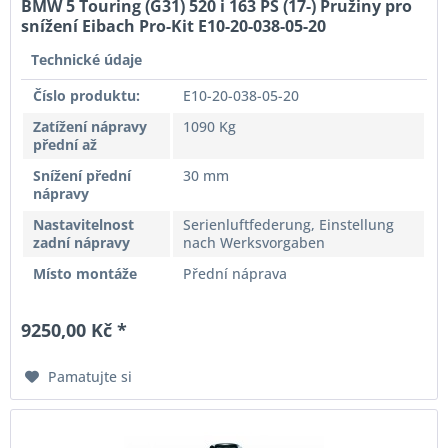
BMW 5 Touring (G31) 520 i 163 PS (17-) Pružiny pro
snížení Eibach Pro-Kit E10-20-038-05-20
Technické údaje
Číslo produktu:
E10-20-038-05-20
Zatížení nápravy
1090 Kg
přední až
Snížení přední
30 mm
nápravy
Nastavitelnost
Serienluftfederung, Einstellung
zadní nápravy
nach Werksvorgaben
Místo montáže
Přední náprava
9250,00 Kč *
Pamatujte si