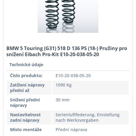
BMW 5 Touring (G31) 518 D 136 PS (18-) Pružiny pro
snížení Eibach Pro-Kit E10-20-038-05-20
Technické údaje
Číslo produktu:
E10-20-038-05-20
Zatížení nápravy
1090 Kg
přední až
Snížení přední
30 mm
nápravy
Nastavitelnost
Serienluftfederung, Einstellung
zadní nápravy
nach Werksvorgaben
Místo montáže
Přední náprava