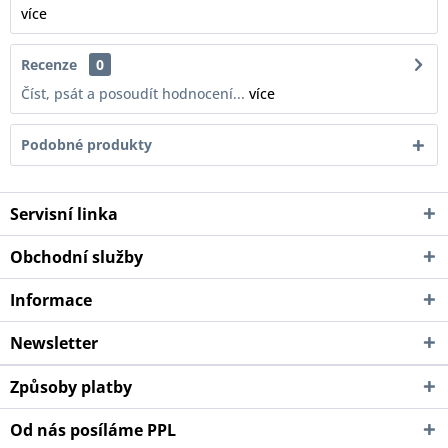
více
Recenze
0
Číst, psát a posoudít hodnocení...
více
Podobné produkty
Servisní linka
Obchodní služby
Informace
Newsletter
Způsoby platby
Od nás posíláme PPL