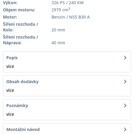
Výkon:
326 PS / 240 KW
3
Objem motoru:
2979 cm
Motor:
Benzin / N55 B30 A
Šíření rozchodu /
Kolo:
20 mm
Šíření rozchodu /
Náprava:
40 mm
Popis
více
Obsah dodávky
více
Poznámky
více
Montážní návod