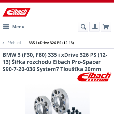
Menu
Přehled
335 i xDrive 326 PS (12-13)
BMW 3 (F30, F80) 335 i xDrive 326 PS (12-
13) Šířka rozchodu Eibach Pro-Spacer
S90-7-20-036 System7 Tloušťka 20mm