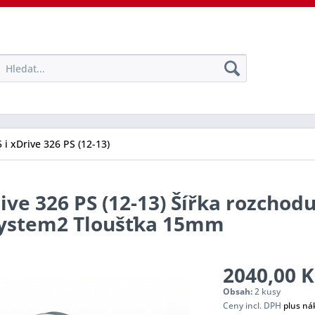
 i xDrive 326 PS (12-13)
rive 326 PS (12-13) Šířka rozchod
 System2 Tloušťka 15mm
2040,00 K
Obsah:
2 kusy
Ceny incl. DPH
plus ná