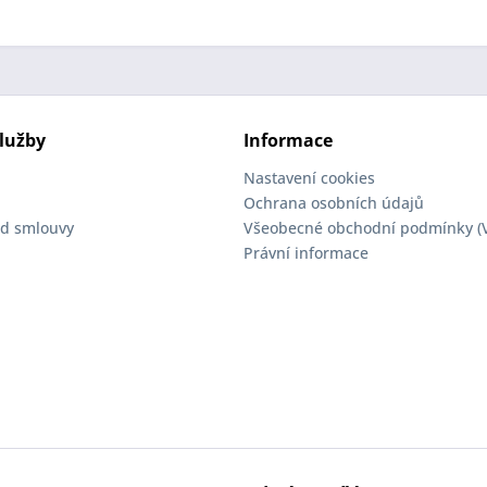
lužby
Informace
Nastavení cookies
Ochrana osobních údajů
d smlouvy
Všeobecné obchodní podmínky (
Právní informace