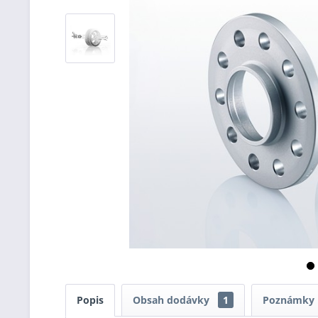
Popis
Obsah dodávky
1
Poznámky