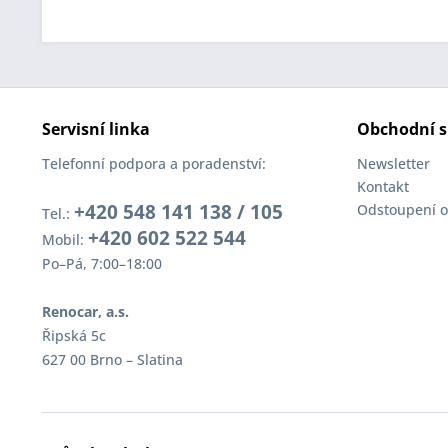
Servisní linka
Obchodní s
Telefonní podpora a poradenství:
Newsletter
Kontakt
+420 548 141 138 / 105
Odstoupení o
Tel.:
+420 602 522 544
Mobil:
Po–Pá, 7:00–18:00
Renocar, a.s.
Řipská 5c
627 00 Brno – Slatina