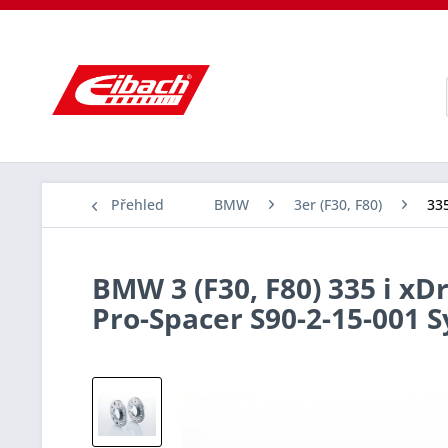
Přehled
BMW
3er (F30, F80)
335
BMW 3 (F30, F80) 335 i xD
Pro-Spacer S90-2-15-001