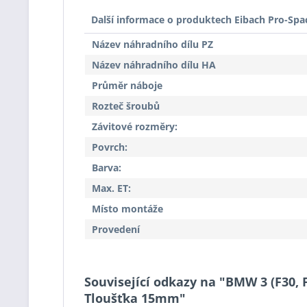
Další informace o produktech Eibach Pro-Spa
Název náhradního dílu PZ
Název náhradního dílu HA
Průměr náboje
Rozteč šroubů
Závitové rozměry:
Povrch:
Barva:
Max. ET:
Místo montáže
Provedení
Související odkazy na "BMW 3 (F30, F
Tloušťka 15mm"