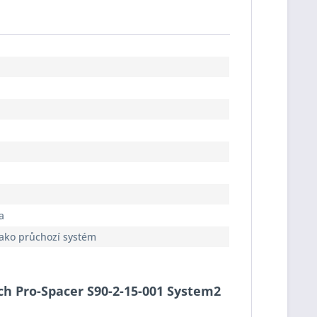
a
jako průchozí systém
ach Pro-Spacer S90-2-15-001 System2