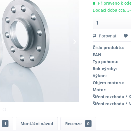
Připraveno k ode
Dodací doba cca. 3
Porovnat
Číslo produktu:
EAN
Typ pohonu:
Rok výroby:
Výkon:
Objem motoru:
Motor:
Šíření rozchodu / K
Šíření rozchodu / 
1
Montážní návod
Recenze
0