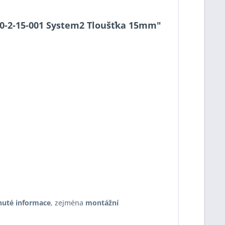
 S90-2-15-001 System2 Tloušťka 15mm"
nuté informace
, zejména
montážní