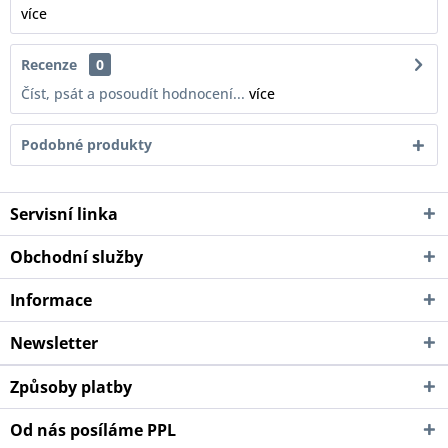
více
Recenze
0
Číst, psát a posoudít hodnocení...
více
Podobné produkty
Servisní linka
Obchodní služby
Informace
Newsletter
Způsoby platby
Od nás posíláme PPL