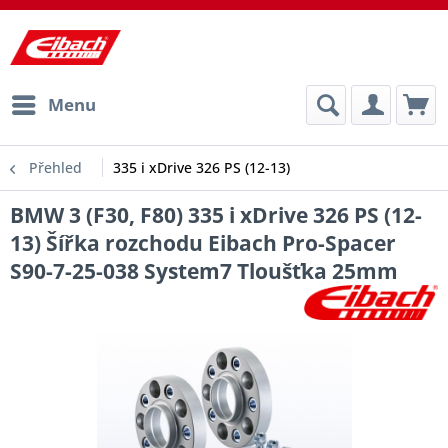
Menu
Přehled
335 i xDrive 326 PS (12-13)
BMW 3 (F30, F80) 335 i xDrive 326 PS (12-
13) Šířka rozchodu Eibach Pro-Spacer
S90-7-25-038 System7 Tloušťka 25mm