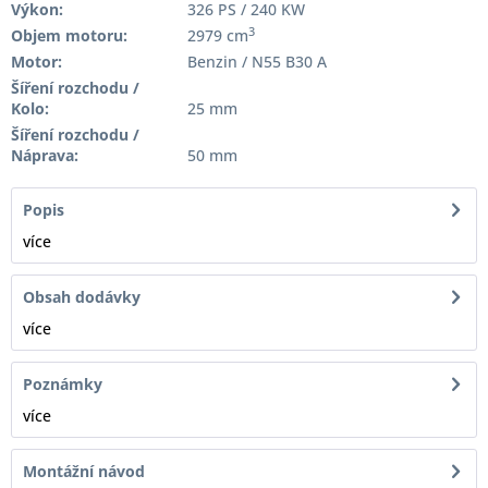
Výkon:
326 PS / 240 KW
3
Objem motoru:
2979 cm
Motor:
Benzin / N55 B30 A
Šíření rozchodu /
Kolo:
25 mm
Šíření rozchodu /
Náprava:
50 mm
Popis
více
Obsah dodávky
více
Poznámky
více
Montážní návod