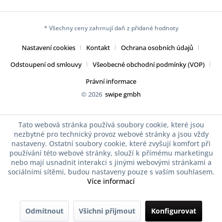
* Všechny ceny zahrnují daň z přidané hodnoty
Nastavení cookies
Kontakt
Ochrana osobních údajů
Odstoupení od smlouvy
Všeobecné obchodní podmínky (VOP)
Právní informace
© 2026
swipe gmbh
Tato webová stránka používá soubory cookie, které jsou
nezbytné pro technický provoz webové stránky a jsou vždy
nastaveny. Ostatní soubory cookie, které zvyšují komfort při
používání této webové stránky, slouží k přímému marketingu
nebo mají usnadnit interakci s jinými webovými stránkami a
sociálními sítěmi, budou nastaveny pouze s vaším souhlasem.
Více informací
Odmítnout
Všichni přijmout
Konfigurovat