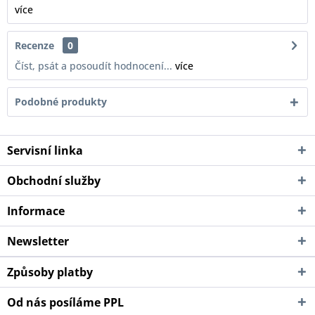
více
Recenze
0
Číst, psát a posoudít hodnocení...
více
Podobné produkty
Servisní linka
Obchodní služby
Informace
Newsletter
Způsoby platby
Od nás posíláme PPL