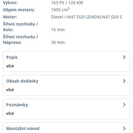
Výkon:
163 PS / 120 KW
3
Objem motoru:
1995 cm
Motor:
Diesel / M47 D20 (204D4);N47 D20 C
Šíření rozchodu /
Kolo:
15 mm
Šíření rozchodu /
Náprava:
30 mm
Popis
více
Obsah dodávky
více
Poznámky
více
Montážní návod