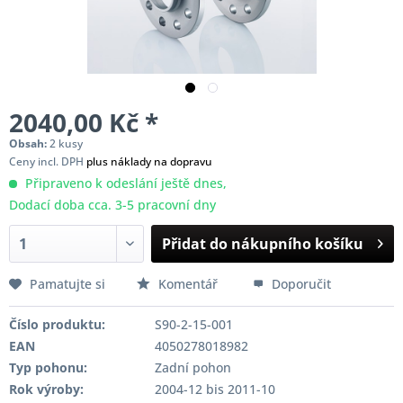
2040,00 Kč *
Obsah:
2 kusy
Ceny incl. DPH
plus náklady na dopravu
Připraveno k odeslání ještě dnes,
Dodací doba cca. 3-5 pracovní dny
Přidat do nákupního košíku
Pamatujte si
Komentář
Doporučit
Číslo produktu:
S90-2-15-001
EAN
4050278018982
Typ pohonu:
Zadní pohon
Rok výroby:
2004-12 bis 2011-10