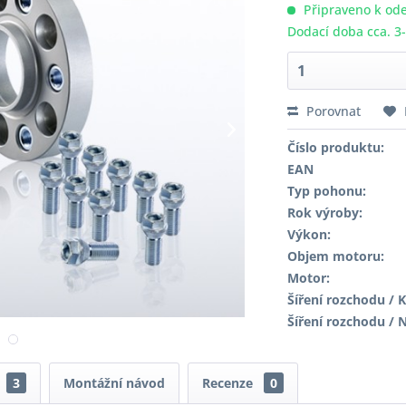
Připraveno k ode
Dodací doba cca. 3
Porovnat
Číslo produktu:
EAN
Typ pohonu:
Rok výroby:
Výkon:
Objem motoru:
Motor:
Šíření rozchodu / K
Šíření rozchodu / 
3
Montážní návod
Recenze
0