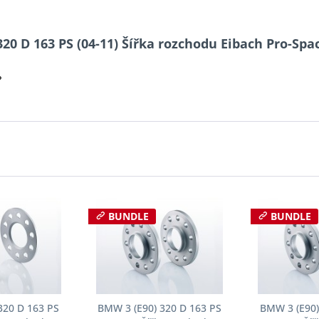
320 D 163 PS (04-11) Šířka rozchodu Eibach Pro-Spa
?
BUNDLE
BUNDLE
320 D 163 PS
BMW 3 (E90) 320 D 163 PS
BMW 3 (E90)