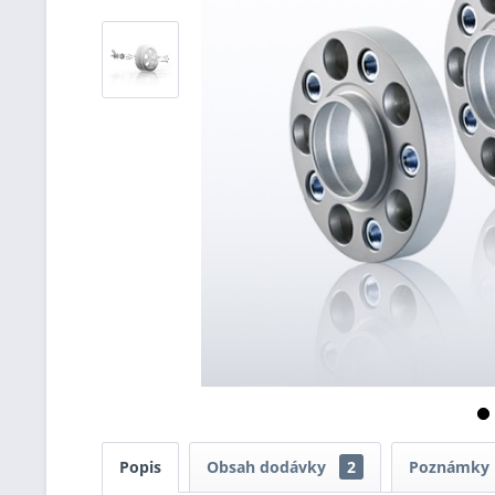
Popis
Obsah dodávky
2
Poznámky