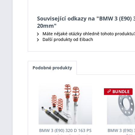
Související odkazy na "BMW 3 (E90) 
20mm"
Máte nějaké otázky ohledně tohoto produktu
Další produkty od Eibach
Podobné produkty
BUNDLE
BMW 3 (E90) 320 D 163 PS
BMW 3 (E90) 