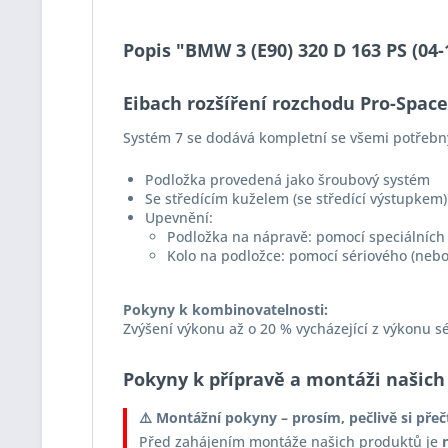
Popis "BMW 3 (E90) 320 D 163 PS (04
Eibach rozšíření rozchodu Pro-Spac
Systém 7 se dodává kompletní se všemi potřebn
Podložka provedená jako šroubový systém
Se středícím kuželem (se středící výstupkem)
Upevnění:
Podložka na nápravě: pomocí speciálních 
Kolo na podložce: pomocí sériového (nebo
Pokyny k kombinovatelnosti:
Zvýšení výkonu až o 20 % vycházející z výkonu s
Pokyny k přípravě a montáži našich
⚠️ Montážní pokyny – prosím, pečlivě si přeč
Před zahájením montáže našich produktů je