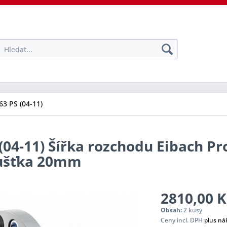
63 PS (04-11)
(04-11) Šířka rozchodu Eibach Pr
oušťka 20mm
2810,00 K
Obsah:
2 kusy
Ceny incl. DPH
plus ná