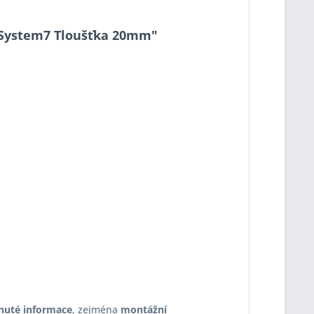
10 System7 Tloušťka 20mm"
nuté informace
, zejména
montážní