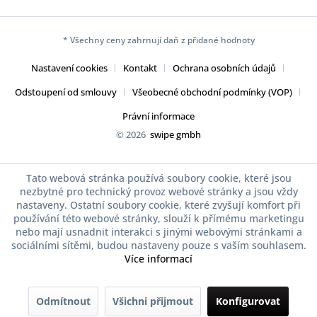
* Všechny ceny zahrnují daň z přidané hodnoty
Nastavení cookies
Kontakt
Ochrana osobních údajů
Odstoupení od smlouvy
Všeobecné obchodní podmínky (VOP)
Právní informace
© 2026
swipe gmbh
Tato webová stránka používá soubory cookie, které jsou
nezbytné pro technický provoz webové stránky a jsou vždy
nastaveny. Ostatní soubory cookie, které zvyšují komfort při
používání této webové stránky, slouží k přímému marketingu
nebo mají usnadnit interakci s jinými webovými stránkami a
sociálními sítěmi, budou nastaveny pouze s vaším souhlasem.
Více informací
Odmítnout
Všichni přijmout
Konfigurovat