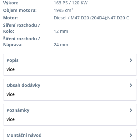
Výkon:
163 PS / 120 KW
3
Objem motoru:
1995 cm
Motor:
Diesel / M47 D20 (204D4);N47 D20 C
Šíření rozchodu /
Kolo:
12 mm
Šíření rozchodu /
Náprava:
24 mm
Popis
více
Obsah dodávky
více
Poznámky
více
Montážní návod