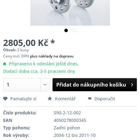
2805,00 Kč *
Obsah:
2 kusy
Ceny incl. DPH
plus náklady na dopravu
Připraveno k odeslání ještě dnes,
Dodací doba cca. 3-5 pracovní dny
Přidat do nákupního košíku
Pamatujte si
Komentář
Doporučit
Číslo produktu:
S90-2-12-002
EAN
4050278000345
Typ pohonu:
Zadní pohon
Rok výroby:
2004-12 bis 2011-10