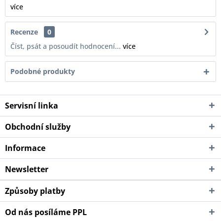
více
Recenze
0
Číst, psát a posoudít hodnocení...
více
Podobné produkty
Servisní linka
Obchodní služby
Informace
Newsletter
Způsoby platby
Od nás posíláme PPL