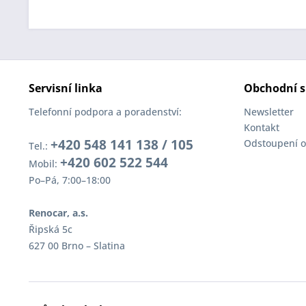
Servisní linka
Obchodní s
Telefonní podpora a poradenství:
Newsletter
Kontakt
+420 548 141 138 / 105
Odstoupení o
Tel.:
+420 602 522 544
Mobil:
Po–Pá, 7:00–18:00
Renocar, a.s.
Řipská 5c
627 00 Brno – Slatina