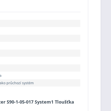
a
jako průchozí systém
cer S90-1-05-017 System1 Tloušťka