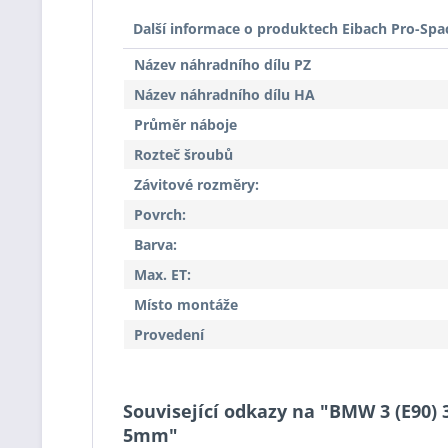
Další informace o produktech Eibach Pro-Spa
Název náhradního dílu PZ
Název náhradního dílu HA
Průměr náboje
Rozteč šroubů
Závitové rozměry:
Povrch:
Barva:
Max. ET:
Místo montáže
Provedení
Související odkazy na "BMW 3 (E90) 
5mm"