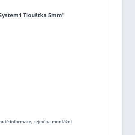
17 System1 Tloušťka 5mm"
nuté informace
, zejména
montážní