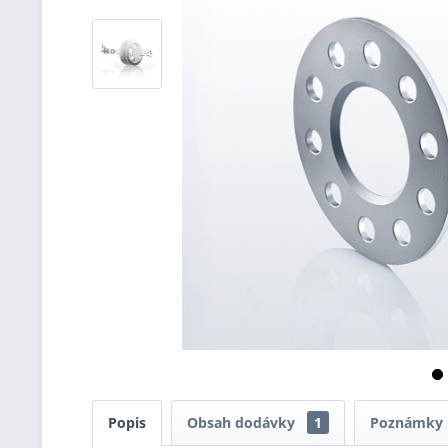
Popis
Obsah dodávky
1
Poznámky