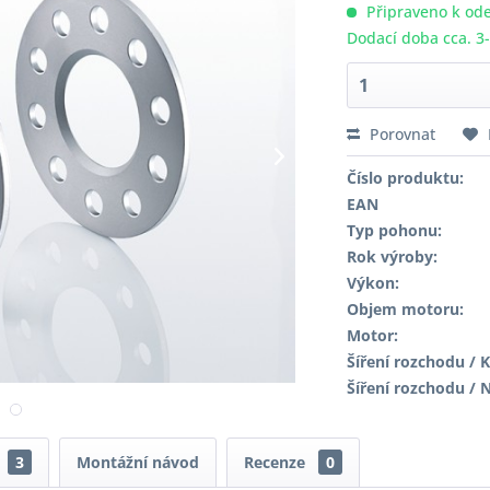
Připraveno k ode
Dodací doba cca. 3
Porovnat
Číslo produktu:
EAN
Typ pohonu:
Rok výroby:
Výkon:
Objem motoru:
Motor:
Šíření rozchodu / K
Šíření rozchodu / 
3
Montážní návod
Recenze
0