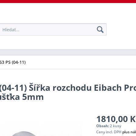
63 PS (04-11)
(04-11) Šířka rozchodu Eibach Pr
oušťka 5mm
1810,00 K
Obsah:
2 kusy
Ceny incl. DPH
plus ná