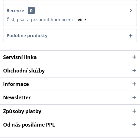
Recenze
0
Číst, psát a posoudít hodnocení...
více
Podobné produkty
Servisní linka
Obchodní služby
Informace
Newsletter
Způsoby platby
Od nás posíláme PPL