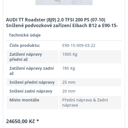
AUDI TT Roadster (8J9) 2.0 TFSI 200 PS (07-10)
Snížené podvozkové zařízení Eibach B12 a E90-15-
009-03-22
Technické údaje
Číslo produktu:
E90-15-009-03-22
Zatížení nápravy
1005 Kg
přední až
Zatížení nápravy zadní
785 Kg
až
Snížení přední nápravy
25 mm
Snížení zadní nápravy
20 mm
Místo montáže
Přední náprava & Zadní
náprava
24650,00 Kč *