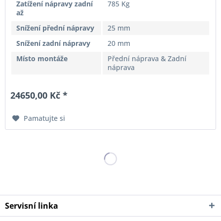
Zatížení nápravy zadní
785 Kg
až
Snížení přední nápravy
25 mm
Snížení zadní nápravy
20 mm
Místo montáže
Přední náprava & Zadní
náprava
24650,00 Kč *
Pamatujte si
Servisní linka