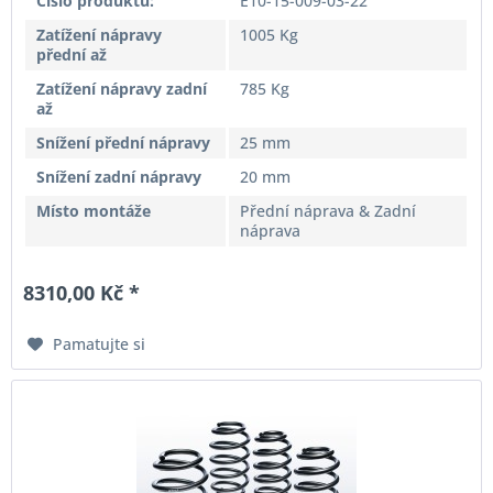
Číslo produktu:
E10-15-009-03-22
Zatížení nápravy
1005 Kg
přední až
Zatížení nápravy zadní
785 Kg
až
Snížení přední nápravy
25 mm
Snížení zadní nápravy
20 mm
Místo montáže
Přední náprava & Zadní
náprava
8310,00 Kč *
Pamatujte si