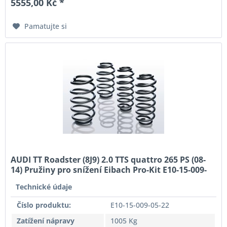
5555,00 Kč *
Pamatujte si
AUDI TT Roadster (8J9) 2.0 TTS quattro 265 PS (08-
14) Pružiny pro snížení Eibach Pro-Kit E10-15-009-
05-22
Technické údaje
Číslo produktu:
E10-15-009-05-22
Zatížení nápravy
1005 Kg