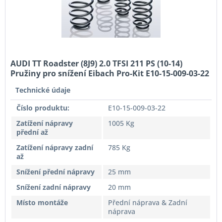
AUDI TT Roadster (8J9) 2.0 TFSI 211 PS (10-14)
Pružiny pro snížení Eibach Pro-Kit E10-15-009-03-22
Technické údaje
Číslo produktu:
E10-15-009-03-22
Zatížení nápravy
1005 Kg
přední až
Zatížení nápravy zadní
785 Kg
až
Snížení přední nápravy
25 mm
Snížení zadní nápravy
20 mm
Místo montáže
Přední náprava & Zadní
náprava