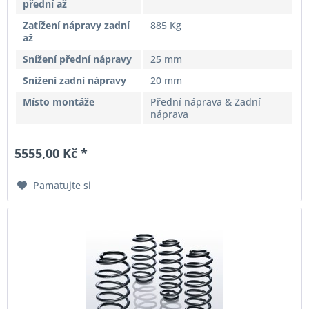
přední až
Zatížení nápravy zadní
885 Kg
až
Snížení přední nápravy
25 mm
Snížení zadní nápravy
20 mm
Místo montáže
Přední náprava & Zadní
náprava
5555,00 Kč *
Pamatujte si