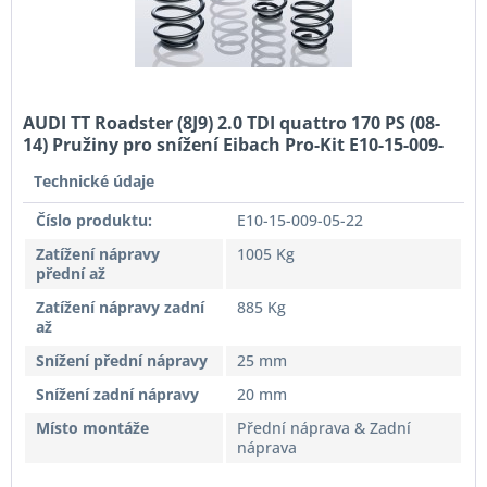
AUDI TT Roadster (8J9) 2.0 TDI quattro 170 PS (08-
14) Pružiny pro snížení Eibach Pro-Kit E10-15-009-
05-22
Technické údaje
Číslo produktu:
E10-15-009-05-22
Zatížení nápravy
1005 Kg
přední až
Zatížení nápravy zadní
885 Kg
až
Snížení přední nápravy
25 mm
Snížení zadní nápravy
20 mm
Místo montáže
Přední náprava & Zadní
náprava