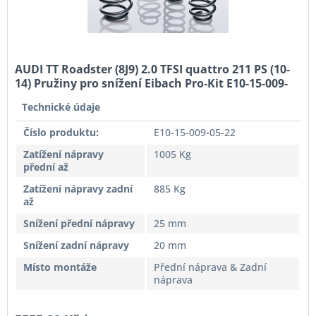
AUDI TT Roadster (8J9) 2.0 TFSI quattro 211 PS (10-
14) Pružiny pro snížení Eibach Pro-Kit E10-15-009-
05-22
Technické údaje
Číslo produktu:
E10-15-009-05-22
Zatížení nápravy
1005 Kg
přední až
Zatížení nápravy zadní
885 Kg
až
Snížení přední nápravy
25 mm
Snížení zadní nápravy
20 mm
Místo montáže
Přední náprava & Zadní
náprava