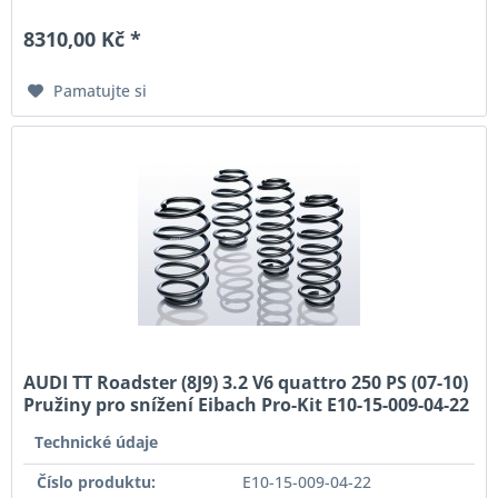
8310,00 Kč *
Pamatujte si
AUDI TT Roadster (8J9) 3.2 V6 quattro 250 PS (07-10)
Pružiny pro snížení Eibach Pro-Kit E10-15-009-04-22
Technické údaje
Číslo produktu:
E10-15-009-04-22