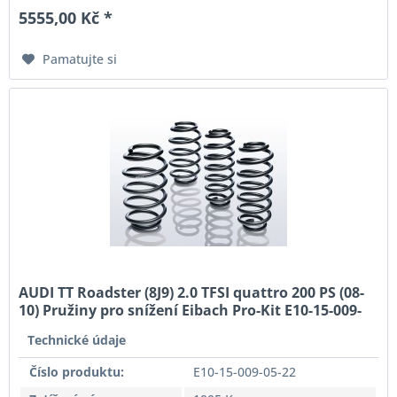
5555,00 Kč *
Pamatujte si
AUDI TT Roadster (8J9) 2.0 TFSI quattro 200 PS (08-
10) Pružiny pro snížení Eibach Pro-Kit E10-15-009-
05-22
Technické údaje
Číslo produktu:
E10-15-009-05-22