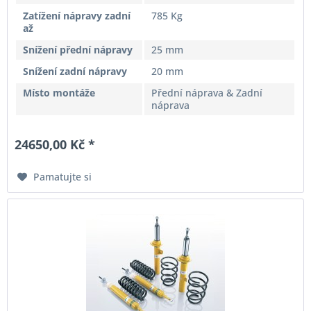
Zatížení nápravy zadní
785 Kg
až
Snížení přední nápravy
25 mm
Snížení zadní nápravy
20 mm
Místo montáže
Přední náprava & Zadní
náprava
24650,00 Kč *
Pamatujte si