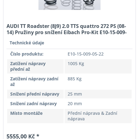
AUDI TT Roadster (8J9) 2.0 TTS quattro 272 PS (08-
14) Pružiny pro snížení Eibach Pro-Kit E10-15-009-
05-22
Technické údaje
Číslo produktu:
E10-15-009-05-22
Zatížení nápravy
1005 Kg
přední až
Zatížení nápravy zadní
885 Kg
až
Snížení přední nápravy
25 mm
Snížení zadní nápravy
20 mm
Místo montáže
Přední náprava & Zadní
náprava
5555,00 Kč *