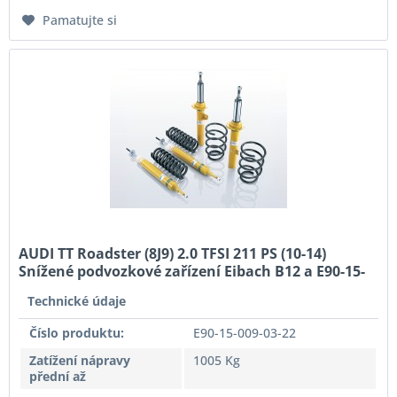
Pamatujte si
AUDI TT Roadster (8J9) 2.0 TFSI 211 PS (10-14)
Snížené podvozkové zařízení Eibach B12 a E90-15-
009-03-22
Technické údaje
Číslo produktu:
E90-15-009-03-22
Zatížení nápravy
1005 Kg
přední až