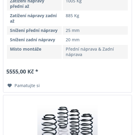
Zatížení nápravy
1005 Kg
přední až
Zatížení nápravy zadní
885 Kg
až
Snížení přední nápravy
25 mm
Snížení zadní nápravy
20 mm
Místo montáže
Přední náprava & Zadní
náprava
5555,00 Kč *
Pamatujte si