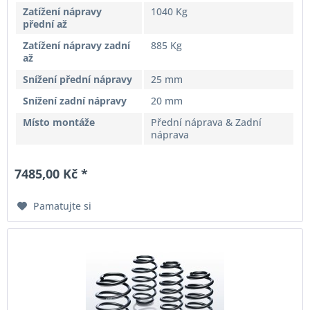
Zatížení nápravy
1040 Kg
přední až
Zatížení nápravy zadní
885 Kg
až
Snížení přední nápravy
25 mm
Snížení zadní nápravy
20 mm
Místo montáže
Přední náprava & Zadní
náprava
7485,00 Kč *
Pamatujte si