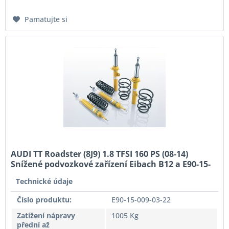
Pamatujte si
AUDI TT Roadster (8J9) 1.8 TFSI 160 PS (08-14)
Snížené podvozkové zařízení Eibach B12 a E90-15-
009-03-22
Technické údaje
Číslo produktu:
E90-15-009-03-22
Zatížení nápravy
1005 Kg
přední až