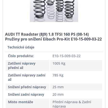
AUDI TT Roadster (8J9) 1.8 TFSI 160 PS (08-14)
Pružiny pro snížení Eibach Pro-Kit E10-15-009-03-22
Technické údaje
Číslo produktu:
E10-15-009-03-22
Zatížení nápravy
1005 Kg
přední až
Zatížení nápravy zadní
785 Kg
až
Snížení přední nápravy
25 mm
Snížení zadní nápravy
20 mm
Místo montáže
Přední náprava & Zadní
náprava