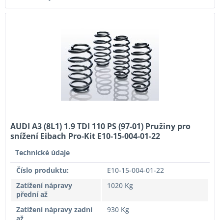
AUDI A3 (8L1) 1.9 TDI 110 PS (97-01) Pružiny pro
snížení Eibach Pro-Kit E10-15-004-01-22
Technické údaje
Číslo produktu:
E10-15-004-01-22
Zatížení nápravy
1020 Kg
přední až
Zatížení nápravy zadní
930 Kg
až