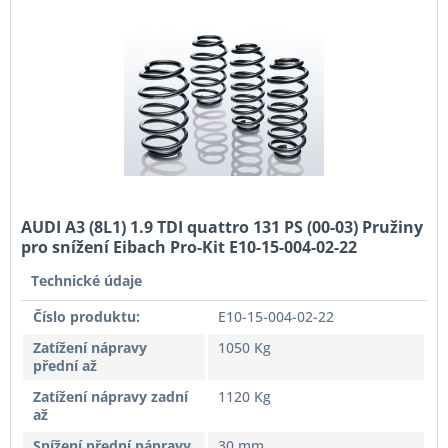
AUDI A3 (8L1) 1.9 TDI quattro 131 PS (00-03) Pružiny
pro snížení Eibach Pro-Kit E10-15-004-02-22
Technické údaje
Číslo produktu:
E10-15-004-02-22
Zatížení nápravy
1050 Kg
přední až
Zatížení nápravy zadní
1120 Kg
až
Snížení přední nápravy
30 mm