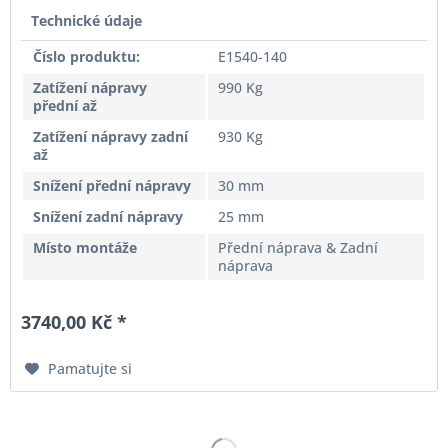
Technické údaje
Číslo produktu:
E1540-140
Zatížení nápravy
990 Kg
přední až
Zatížení nápravy zadní
930 Kg
až
Snížení přední nápravy
30 mm
Snížení zadní nápravy
25 mm
Místo montáže
Přední náprava & Zadní
náprava
3740,00 Kč *
Pamatujte si