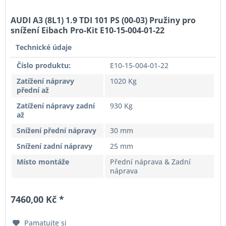
AUDI A3 (8L1) 1.9 TDI 101 PS (00-03) Pružiny pro
snížení Eibach Pro-Kit E10-15-004-01-22
Technické údaje
Číslo produktu:
E10-15-004-01-22
Zatížení nápravy
1020 Kg
přední až
Zatížení nápravy zadní
930 Kg
až
Snížení přední nápravy
30 mm
Snížení zadní nápravy
25 mm
Místo montáže
Přední náprava & Zadní
náprava
7460,00 Kč *
Pamatujte si