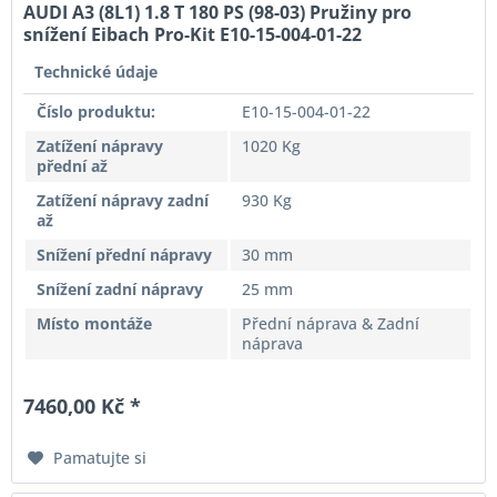
AUDI A3 (8L1) 1.8 T 180 PS (98-03) Pružiny pro
snížení Eibach Pro-Kit E10-15-004-01-22
Technické údaje
Číslo produktu:
E10-15-004-01-22
Zatížení nápravy
1020 Kg
přední až
Zatížení nápravy zadní
930 Kg
až
Snížení přední nápravy
30 mm
Snížení zadní nápravy
25 mm
Místo montáže
Přední náprava & Zadní
náprava
7460,00 Kč *
Pamatujte si