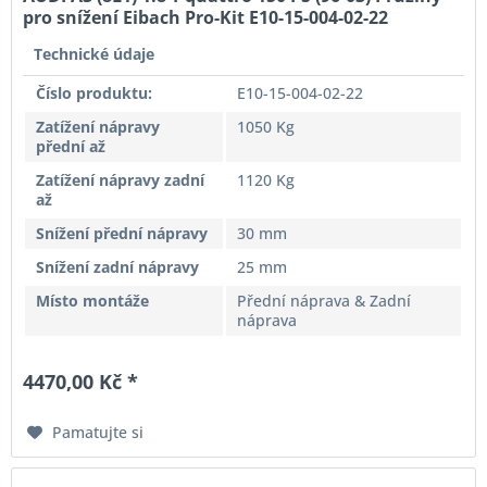
pro snížení Eibach Pro-Kit E10-15-004-02-22
Technické údaje
Číslo produktu:
E10-15-004-02-22
Zatížení nápravy
1050 Kg
přední až
Zatížení nápravy zadní
1120 Kg
až
Snížení přední nápravy
30 mm
Snížení zadní nápravy
25 mm
Místo montáže
Přední náprava & Zadní
náprava
4470,00 Kč *
Pamatujte si