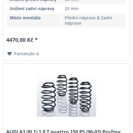
Snížení zadní nápravy
25 mm
Místo montáže
Přední náprava & Zadní
náprava
4470,00 Kč *
Pamatujte si
AUDI A3 (8L1) 1.8 T quattro 150 PS (96-03) Pružiny