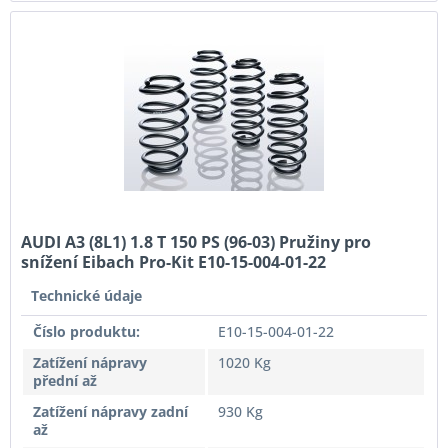
AUDI A3 (8L1) 1.8 T 150 PS (96-03) Pružiny pro
snížení Eibach Pro-Kit E10-15-004-01-22
Technické údaje
Číslo produktu:
E10-15-004-01-22
Zatížení nápravy
1020 Kg
přední až
Zatížení nápravy zadní
930 Kg
až