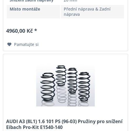
Místo montáže
Přední náprava & Zadní
náprava
4960,00 Kč *
Pamatujte si
AUDI A3 (8L1) 1.6 101 PS (96-03) Pružiny pro snížení
Eibach Pro-Kit E1540-140