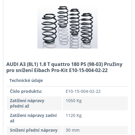
AUDI A3 (8L1) 1.8 T quattro 180 PS (98-03) Pružiny
pro snížení Eibach Pro-Kit E10-15-004-02-22
Technické údaje
Číslo produktu:
E10-15-004-02-22
Zatížení nápravy
1050 Kg
přední až
Zatížení nápravy zadní
1120 Kg
až
Snížení přední nápravy
30 mm