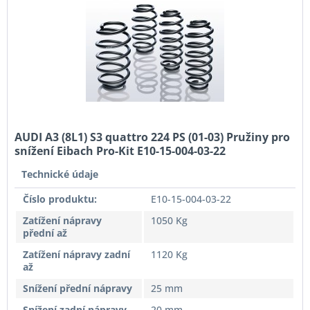
AUDI A3 (8L1) S3 quattro 224 PS (01-03) Pružiny pro
snížení Eibach Pro-Kit E10-15-004-03-22
Technické údaje
Číslo produktu:
E10-15-004-03-22
Zatížení nápravy
1050 Kg
přední až
Zatížení nápravy zadní
1120 Kg
až
Snížení přední nápravy
25 mm
Snížení zadní nápravy
20 mm