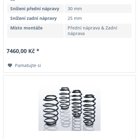
Snížení přední nápravy
30 mm
Snížení zadní nápravy
25 mm
Místo montáže
Přední náprava & Zadní
náprava
7460,00 Kč *
Pamatujte si