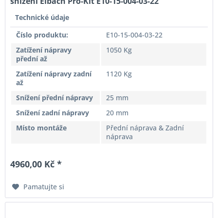
snížení Eibach Pro-Kit E10-15-004-03-22
Technické údaje
Číslo produktu:
E10-15-004-03-22
Zatížení nápravy
1050 Kg
přední až
Zatížení nápravy zadní
1120 Kg
až
Snížení přední nápravy
25 mm
Snížení zadní nápravy
20 mm
Místo montáže
Přední náprava & Zadní
náprava
4960,00 Kč *
Pamatujte si