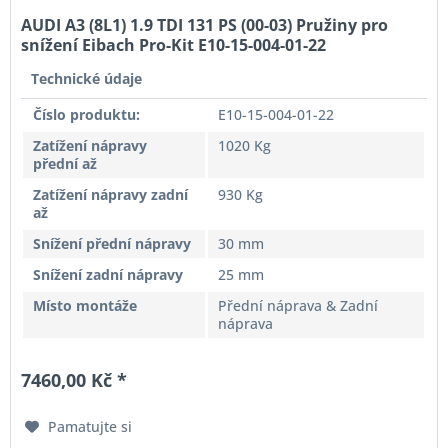
AUDI A3 (8L1) 1.9 TDI 131 PS (00-03) Pružiny pro
snížení Eibach Pro-Kit E10-15-004-01-22
Technické údaje
Číslo produktu:
E10-15-004-01-22
Zatížení nápravy
1020 Kg
přední až
Zatížení nápravy zadní
930 Kg
až
Snížení přední nápravy
30 mm
Snížení zadní nápravy
25 mm
Místo montáže
Přední náprava & Zadní
náprava
7460,00 Kč *
Pamatujte si