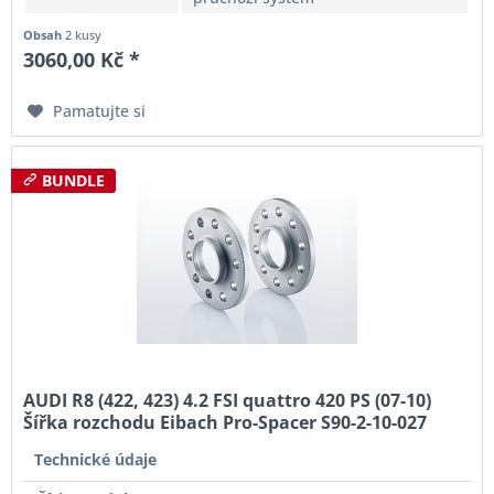
Obsah
2 kusy
3060,00 Kč *
Pamatujte si
BUNDLE
AUDI R8 (422, 423) 4.2 FSI quattro 420 PS (07-10)
Šířka rozchodu Eibach Pro-Spacer S90-2-10-027
System2 Tloušťka 10mm
Technické údaje