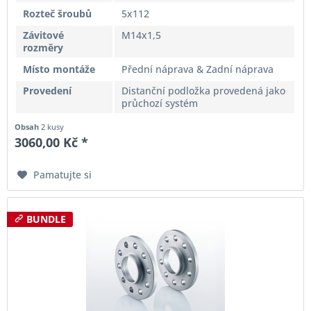
Rozteč šroubů
5x112
Závitové
M14x1,5
rozměry
Místo montáže
Přední náprava & Zadní náprava
Provedení
Distanční podložka provedená jako
průchozí systém
Obsah
2 kusy
3060,00 Kč *
Pamatujte si
BUNDLE