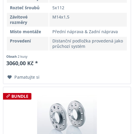
Rozteč šroubů
5x112
Závitové
M14x1,5
rozměry
Místo montáže
Přední náprava & Zadní náprava
Provedení
Distanční podložka provedená jako
průchozí systém
Obsah
2 kusy
3060,00 Kč *
Pamatujte si
BUNDLE