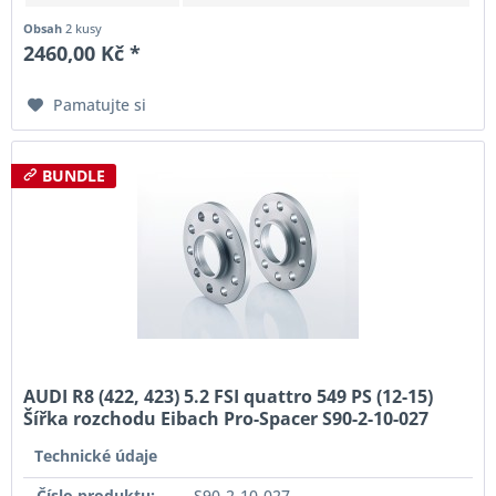
Obsah
2 kusy
2460,00 Kč *
Pamatujte si
BUNDLE
AUDI R8 (422, 423) 5.2 FSI quattro 549 PS (12-15)
Šířka rozchodu Eibach Pro-Spacer S90-2-10-027
System2 Tloušťka 10mm
Technické údaje
Číslo produktu:
S90-2-10-027