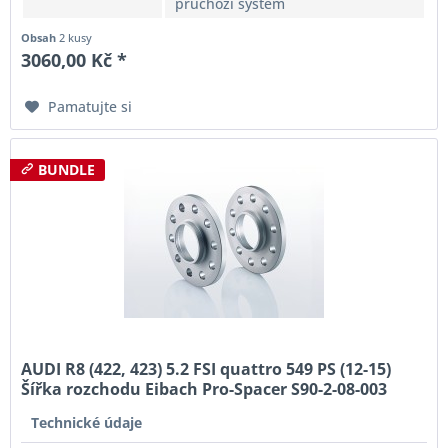
průchozí systém
Obsah
2 kusy
3060,00 Kč *
Pamatujte si
BUNDLE
AUDI R8 (422, 423) 5.2 FSI quattro 549 PS (12-15)
Šířka rozchodu Eibach Pro-Spacer S90-2-08-003
System2 Tloušťka 8mm
Technické údaje