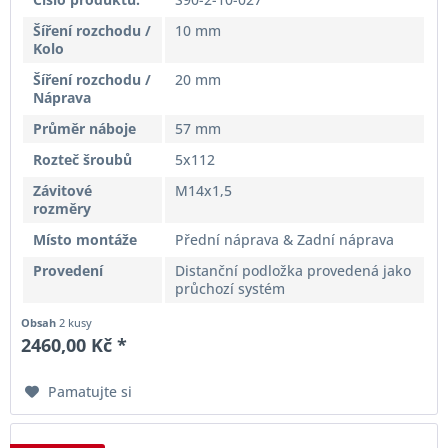
Šíření rozchodu /
10 mm
Kolo
Šíření rozchodu /
20 mm
Náprava
Průměr náboje
57 mm
Rozteč šroubů
5x112
Závitové
M14x1,5
rozměry
Místo montáže
Přední náprava & Zadní náprava
Provedení
Distanční podložka provedená jako
průchozí systém
Obsah
2 kusy
2460,00 Kč *
Pamatujte si