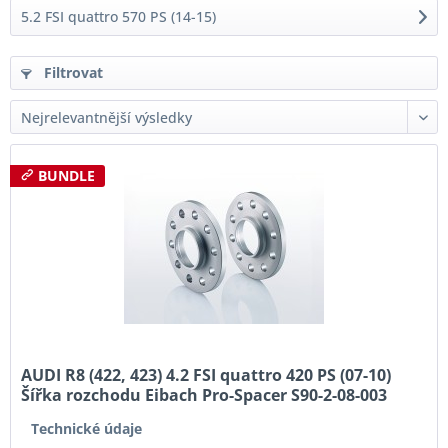
5.2 FSI quattro 570 PS (14-15)
Filtrovat
BUNDLE
AUDI R8 (422, 423) 4.2 FSI quattro 420 PS (07-10)
Šířka rozchodu Eibach Pro-Spacer S90-2-08-003
System2 Tloušťka 8mm
Technické údaje