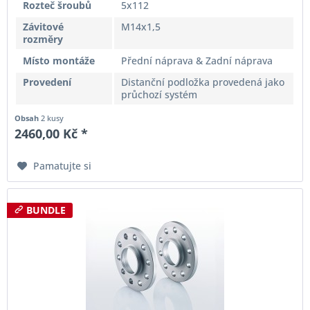
Rozteč šroubů
5x112
Závitové
M14x1,5
rozměry
Místo montáže
Přední náprava & Zadní náprava
Provedení
Distanční podložka provedená jako
průchozí systém
Obsah
2 kusy
2460,00 Kč *
Pamatujte si
BUNDLE