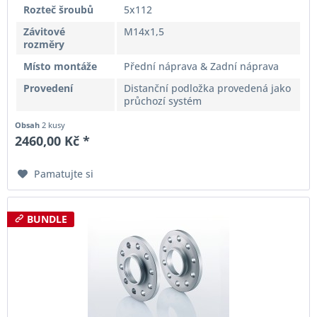
Rozteč šroubů
5x112
Závitové
M14x1,5
rozměry
Místo montáže
Přední náprava & Zadní náprava
Provedení
Distanční podložka provedená jako
průchozí systém
Obsah
2 kusy
2460,00 Kč *
Pamatujte si
BUNDLE