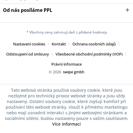
Od nás posíláme PPL
* Všechny ceny zahrnují daň z přidané hodnoty
Nastavení cookies
Kontakt
Ochrana osobních údajů
Odstoupení od smlouvy
Všeobecné obchodní podmínky (VOP)
Právní informace
© 2026
swipe gmbh
Tato webová stránka používá soubory cookie, které jsou
nezbytné pro technický provoz webové stránky a jsou vždy
nastaveny. Ostatní soubory cookie, které zvyšují komfort při
používání této webové stránky, slouží k přímému marketingu
nebo mají usnadnit interakci s jinými webovými stránkami a
sociálními sítěmi, budou nastaveny pouze s vaším souhlasem.
Více informací