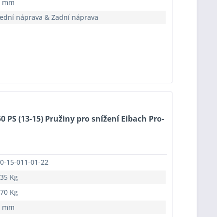
5 mm
ední náprava & Zadní náprava
0 PS (13-15) Pružiny pro snížení Eibach Pro-
0-15-011-01-22
35 Kg
70 Kg
5 mm