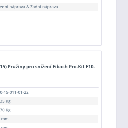
ední náprava & Zadní náprava
-15) Pružiny pro snížení Eibach Pro-Kit E10-
0-15-011-01-22
35 Kg
70 Kg
5 mm
0 mm