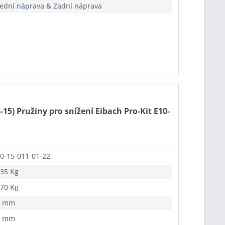
ední náprava & Zadní náprava
8-15) Pružiny pro snížení Eibach Pro-Kit E10-
0-15-011-01-22
35 Kg
70 Kg
5 mm
0 mm