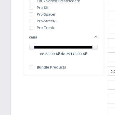
ERL - Serien Ersatzfedern
Pro-Kit
Pro-Spacer
Pro-Street-S
Pro-Tronic
Radschraube
cena
Sportline
od
85,00 Kč
do
29175,00 Kč
Bundle Products
2.