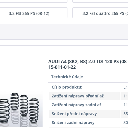
3.2 FSI 265 PS (08-12)
3.2 FSI quattro 265 PS (
AUDI A4 (8K2, B8) 2.0 TDI 120 PS (08
15-011-01-22
Technické údaje
Číslo produktu:
E1
Zatížení nápravy přední až
11
Zatížení nápravy zadní až
11
Snížení přední nápravy
3
Snížení zadní nápravy
3