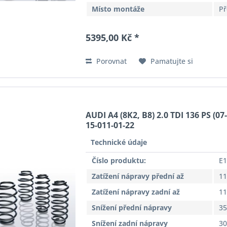
Místo montáže
Př
5395,00 Kč *
Porovnat
Pamatujte si
AUDI A4 (8K2, B8) 2.0 TDI 136 PS (07
15-011-01-22
Technické údaje
Číslo produktu:
E1
Zatížení nápravy přední až
11
Zatížení nápravy zadní až
11
Snížení přední nápravy
3
Snížení zadní nápravy
3