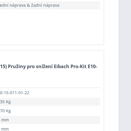
ední náprava & Zadní náprava
-15) Pružiny pro snížení Eibach Pro-Kit E10-
0-15-011-01-22
35 Kg
70 Kg
5 mm
0 mm