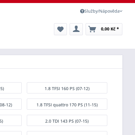
Služby/Nápověda
0,00 Kč *
5)
1.8 TFSI 160 PS (07-12)
(08-12)
1.8 TFSI quattro 170 PS (11-15)
5)
2.0 TDI 143 PS (07-15)