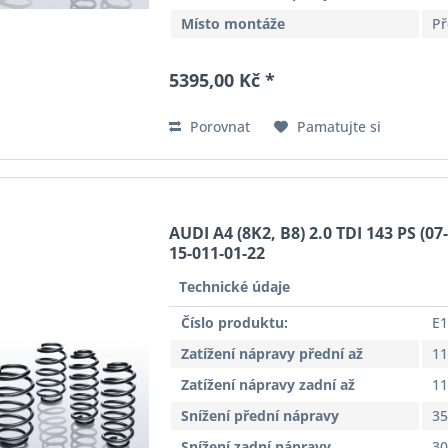
Místo montáže
Př
5395,00 Kč *
Porovnat
Pamatujte si
AUDI A4 (8K2, B8) 2.0 TDI 143 PS (07
15-011-01-22
Technické údaje
Číslo produktu:
E1
Zatížení nápravy přední až
11
Zatížení nápravy zadní až
11
Snížení přední nápravy
3
Snížení zadní nápravy
3