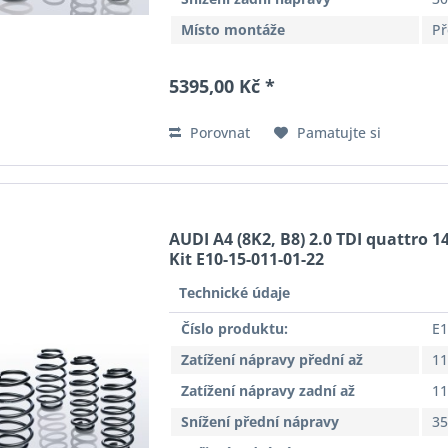
Místo montáže
Př
5395,00 Kč *
Porovnat
Pamatujte si
AUDI A4 (8K2, B8) 2.0 TDI quattro 14
Kit E10-15-011-01-22
Technické údaje
Číslo produktu:
E1
Zatížení nápravy přední až
11
Zatížení nápravy zadní až
11
Snížení přední nápravy
3