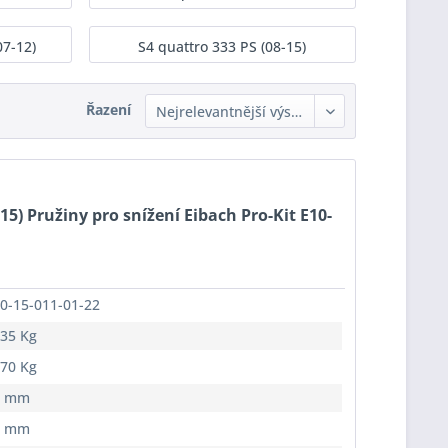
07-12)
S4 quattro 333 PS (08-15)
Řazení
-15) Pružiny pro snížení Eibach Pro-Kit E10-
0-15-011-01-22
35 Kg
70 Kg
5 mm
0 mm