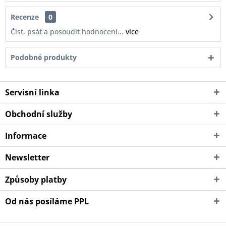
Recenze
0
Číst, psát a posoudít hodnocení...
více
Podobné produkty
Servisní linka
Obchodní služby
Informace
Newsletter
Způsoby platby
Od nás posíláme PPL