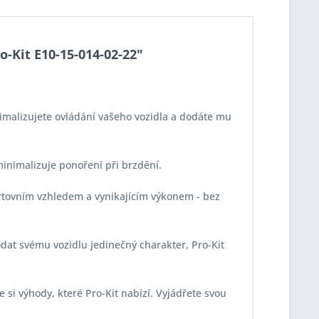
o-Kit E10-15-014-02-22"
imalizujete ovládání vašeho vozidla a dodáte mu
 minimalizuje ponoření při brzdění.
portovním vzhledem a vynikajícím výkonem - bez
odat svému vozidlu jedinečný charakter, Pro-Kit
e si výhody, které Pro-Kit nabízí. Vyjádřete svou