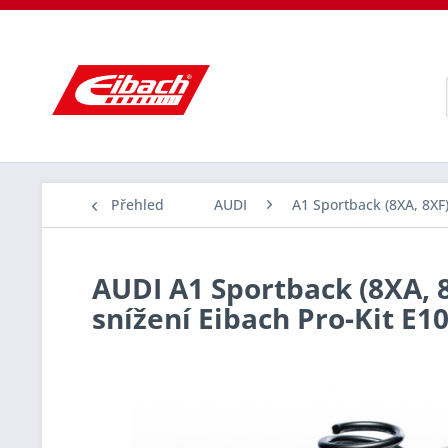
Přehled
AUDI
A1 Sportback (8XA, 8XF
AUDI A1 Sportback (8XA, 8X
snížení Eibach Pro-Kit E1