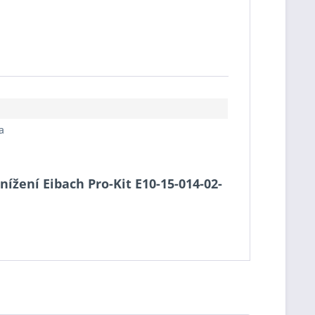
a
nížení Eibach Pro-Kit E10-15-014-02-