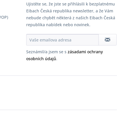
Ujistěte se, že jste se přihlásili k bezplatnému
Eibach Česká republika newsletter, a že Vám
VOP)
nebude chybět některá z našich Eibach Česká
republika nabídek nebo novinek.
Seznámil/a jsem se s
zásadami ochrany
osobních údajů
.