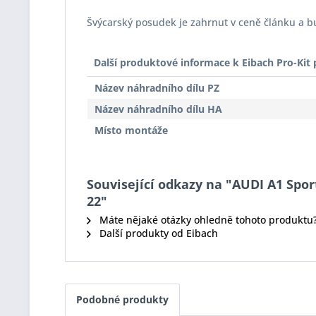
Švýcarský posudek je zahrnut v ceně článku a 
Další produktové informace k Eibach Pro-Ki
Název náhradního dílu PZ
Název náhradního dílu HA
Místo montáže
Související odkazy na "AUDI A1 Sportb
22"
Máte nějaké otázky ohledně tohoto produktu
Další produkty od Eibach
Podobné produkty