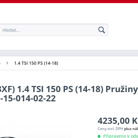
)
1.4 TSI 150 PS (14-18)
F) 1.4 TSI 150 PS (14-18) Pružin
0-15-014-02-22
4235,00 K
Ceny incl. DPH
plus ná
Připraveno k ode