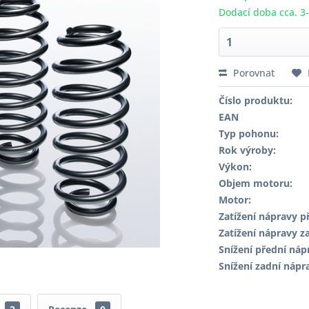
Dodací doba cca. 3
Porovnat
Číslo produktu:
EAN
Typ pohonu:
Rok výroby:
Výkon:
Objem motoru:
Motor:
Zatížení nápravy př
Zatížení nápravy za
Snížení přední náp
Snížení zadní nápr