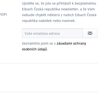
Ujistěte se, že jste se přihlásili k bezplatnému
Eibach Česká republika newsletter, a že Vám
VOP)
nebude chybět některá z našich Eibach Česká
republika nabídek nebo novinek.
Seznámil/a jsem se s
zásadami ochrany
osobních údajů
.