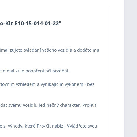
o-Kit E10-15-014-01-22"
imalizujete ovládání vašeho vozidla a dodáte mu
 minimalizuje ponoření při brzdění.
portovním vzhledem a vynikajícím výkonem - bez
odat svému vozidlu jedinečný charakter, Pro-Kit
e si výhody, které Pro-Kit nabízí. Vyjádřete svou