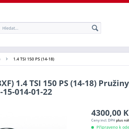
)
1.4 TSI 150 PS (14-18)
F) 1.4 TSI 150 PS (14-18) Pružin
0-15-014-01-22
4300,00 K
Ceny incl. DPH
plus ná
Připraveno k ode