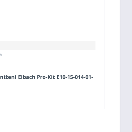
a
nížení Eibach Pro-Kit E10-15-014-01-