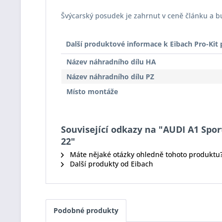
Švýcarský posudek je zahrnut v ceně článku a 
Další produktové informace k Eibach Pro-Ki
Název náhradního dílu HA
Název náhradního dílu PZ
Místo montáže
Související odkazy na "AUDI A1 Sportb
22"
Máte nějaké otázky ohledně tohoto produktu
Další produkty od Eibach
Podobné produkty