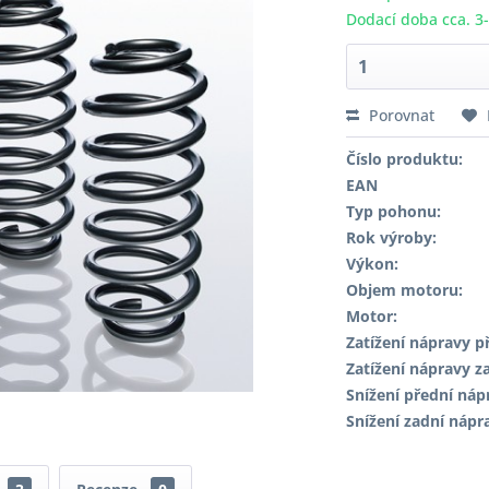
Dodací doba cca. 3
Porovnat
Číslo produktu:
EAN
Typ pohonu:
Rok výroby:
Výkon:
Objem motoru:
Motor:
Zatížení nápravy př
Zatížení nápravy za
Snížení přední náp
Snížení zadní nápr