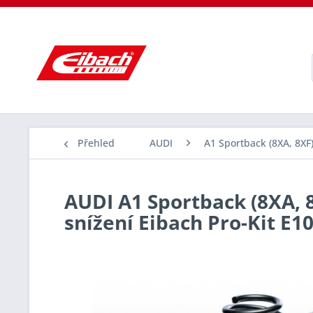
Přehled
AUDI
A1 Sportback (8XA, 8XF
AUDI A1 Sportback (8XA, 8X
snížení Eibach Pro-Kit E1