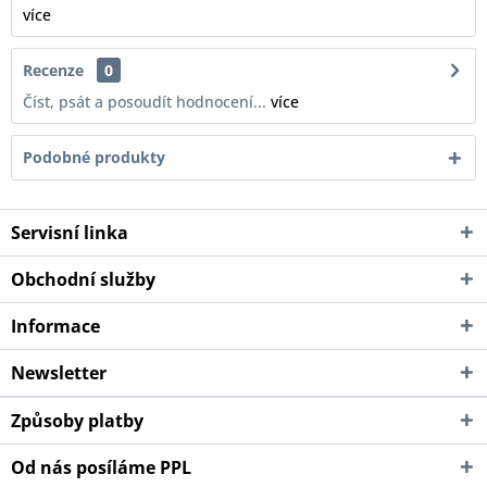
více
Recenze
0
Číst, psát a posoudít hodnocení...
více
Podobné produkty
Servisní linka
Obchodní služby
Informace
Newsletter
Způsoby platby
Od nás posíláme PPL