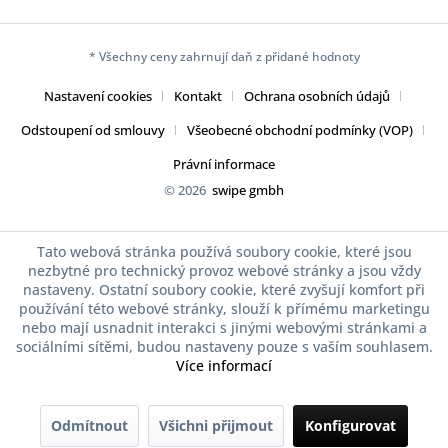
* Všechny ceny zahrnují daň z přidané hodnoty
Nastavení cookies
Kontakt
Ochrana osobních údajů
Odstoupení od smlouvy
Všeobecné obchodní podmínky (VOP)
Právní informace
© 2026
swipe gmbh
Tato webová stránka používá soubory cookie, které jsou
nezbytné pro technický provoz webové stránky a jsou vždy
nastaveny. Ostatní soubory cookie, které zvyšují komfort při
používání této webové stránky, slouží k přímému marketingu
nebo mají usnadnit interakci s jinými webovými stránkami a
sociálními sítěmi, budou nastaveny pouze s vaším souhlasem.
Více informací
Odmítnout
Všichni přijmout
Konfigurovat