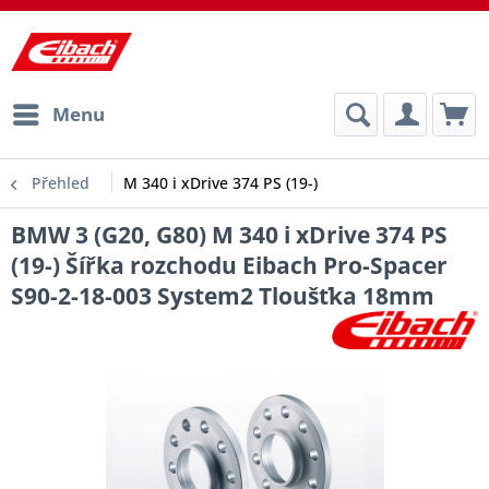
Menu
Přehled
M 340 i xDrive 374 PS (19-)
BMW 3 (G20, G80) M 340 i xDrive 374 PS
(19-) Šířka rozchodu Eibach Pro-Spacer
S90-2-18-003 System2 Tloušťka 18mm