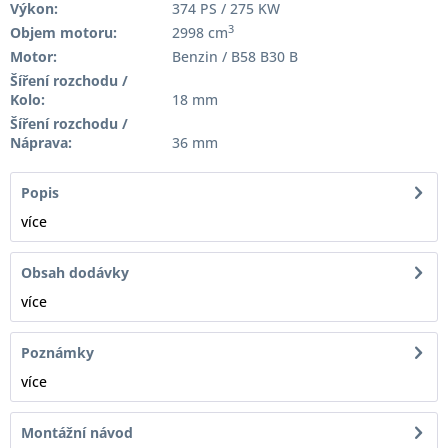
Výkon:
374 PS / 275 KW
3
Objem motoru:
2998 cm
Motor:
Benzin / B58 B30 B
Šíření rozchodu /
Kolo:
18 mm
Šíření rozchodu /
Náprava:
36 mm
Popis
více
Obsah dodávky
více
Poznámky
více
Montážní návod