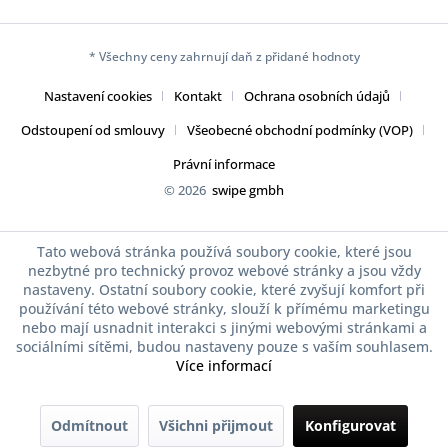
* Všechny ceny zahrnují daň z přidané hodnoty
Nastavení cookies
Kontakt
Ochrana osobních údajů
Odstoupení od smlouvy
Všeobecné obchodní podmínky (VOP)
Právní informace
© 2026
swipe gmbh
Tato webová stránka používá soubory cookie, které jsou
nezbytné pro technický provoz webové stránky a jsou vždy
nastaveny. Ostatní soubory cookie, které zvyšují komfort při
používání této webové stránky, slouží k přímému marketingu
nebo mají usnadnit interakci s jinými webovými stránkami a
sociálními sítěmi, budou nastaveny pouze s vaším souhlasem.
Více informací
Odmítnout
Všichni přijmout
Konfigurovat