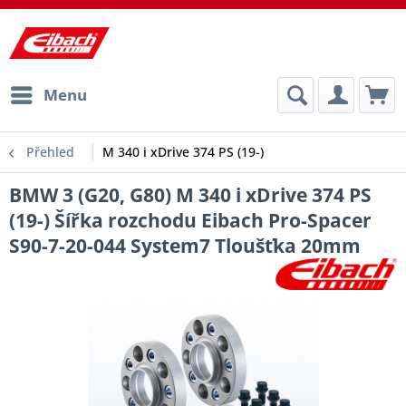
Menu
Přehled
M 340 i xDrive 374 PS (19-)
BMW 3 (G20, G80) M 340 i xDrive 374 PS
(19-) Šířka rozchodu Eibach Pro-Spacer
S90-7-20-044 System7 Tloušťka 20mm