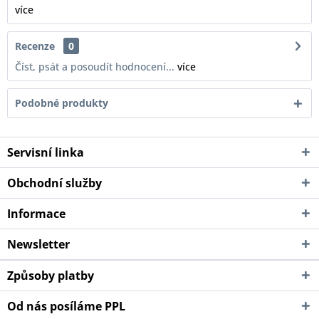
více
Recenze
0
Číst, psát a posoudít hodnocení...
více
Podobné produkty
Servisní linka
Obchodní služby
Informace
Newsletter
Způsoby platby
Od nás posíláme PPL