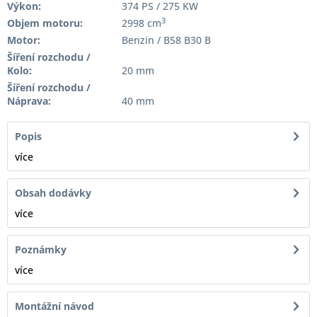
Výkon:
374 PS / 275 KW
3
Objem motoru:
2998 cm
Motor:
Benzin / B58 B30 B
Šíření rozchodu /
Kolo:
20 mm
Šíření rozchodu /
Náprava:
40 mm
Popis
více
Obsah dodávky
více
Poznámky
více
Montážní návod