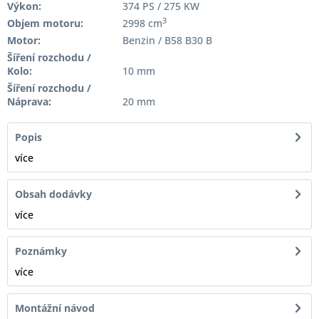
Výkon:
374 PS / 275 KW
3
Objem motoru:
2998 cm
Motor:
Benzin / B58 B30 B
Šíření rozchodu /
Kolo:
10 mm
Šíření rozchodu /
Náprava:
20 mm
Popis
více
Obsah dodávky
více
Poznámky
více
Montážní návod