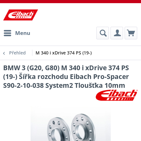
Menu
Přehled
M 340 i xDrive 374 PS (19-)
BMW 3 (G20, G80) M 340 i xDrive 374 PS
(19-) Šířka rozchodu Eibach Pro-Spacer
S90-2-10-038 System2 Tloušťka 10mm