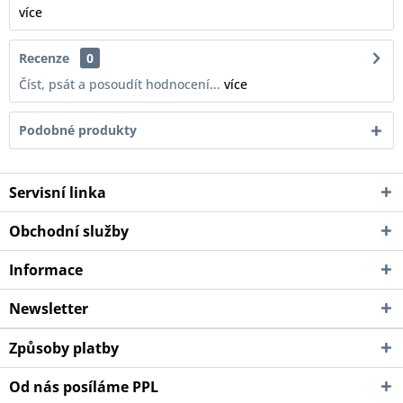
více
Recenze
0
Číst, psát a posoudít hodnocení...
více
Podobné produkty
Servisní linka
Obchodní služby
Informace
Newsletter
Způsoby platby
Od nás posíláme PPL