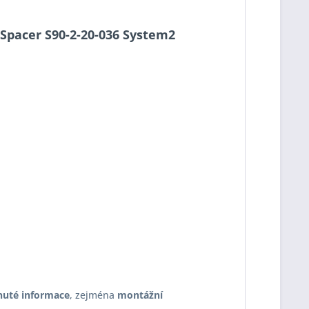
o-Spacer S90-2-20-036 System2
nuté informace
, zejména
montážní