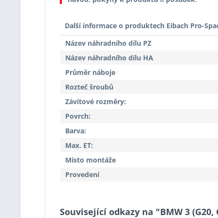
Další informace o produktech Eibach Pro-Spa
Název náhradního dílu PZ
Název náhradního dílu HA
Průměr náboje
Rozteč šroubů
Závitové rozměry:
Povrch:
Barva:
Max. ET:
Místo montáže
Provedení
Související odkazy na "BMW 3 (G20, G