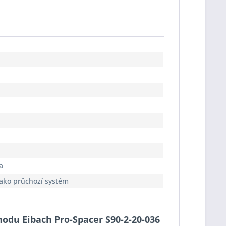
a
jako průchozí systém
chodu Eibach Pro-Spacer S90-2-20-036