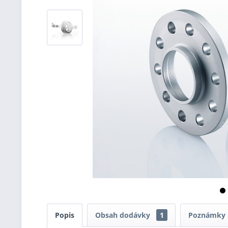
Popis
Obsah dodávky
1
Poznámky