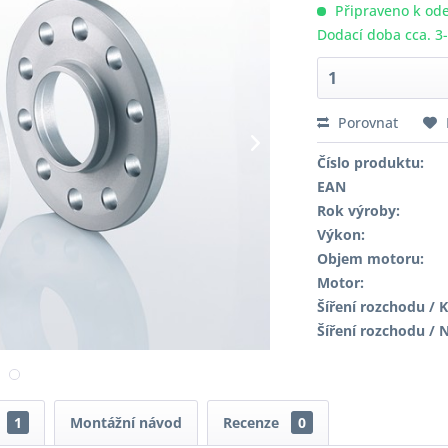
Připraveno k ode
Dodací doba cca. 3
Porovnat
Číslo produktu:
EAN
Rok výroby:
Výkon:
Objem motoru:
Motor:
Šíření rozchodu / K
Šíření rozchodu / 
1
Montážní návod
Recenze
0