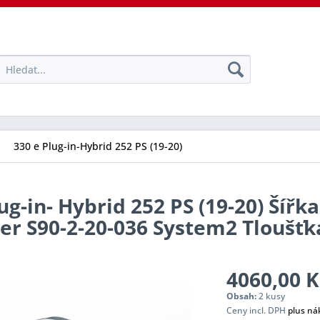
330 e Plug-in-Hybrid 252 PS (19-20)
g-in- Hybrid 252 PS (19-20) Šířka
cer S90-2-20-036 System2 Tlouš
4060,00 K
Obsah:
2 kusy
Ceny incl. DPH
plus ná