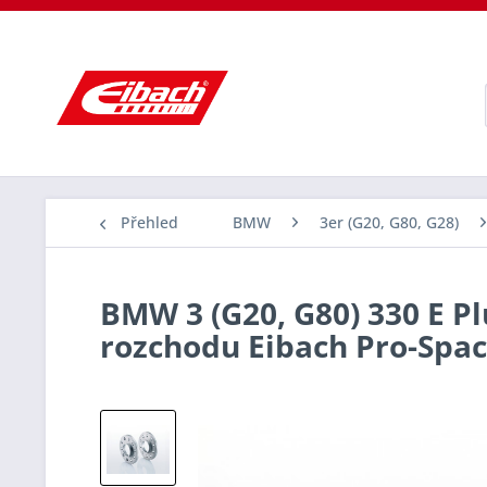
Přehled
BMW
3er (G20, G80, G28)
BMW 3 (G20, G80) 330 E Plu
rozchodu Eibach Pro-Spa