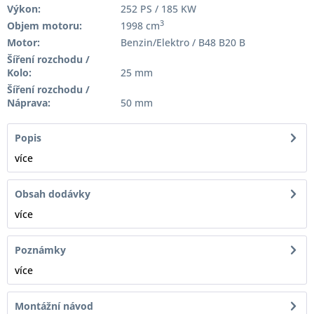
Výkon:
252 PS / 185 KW
3
Objem motoru:
1998 cm
Motor:
Benzin/Elektro / B48 B20 B
Šíření rozchodu /
Kolo:
25 mm
Šíření rozchodu /
Náprava:
50 mm
Popis
více
Obsah dodávky
více
Poznámky
více
Montážní návod