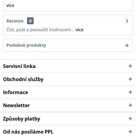
více
Recenze
0
Číst, psát a posoudít hodnocení...
více
Podobné produkty
Servisní linka
Obchodní služby
Informace
Newsletter
Způsoby platby
Od nás posíláme PPL