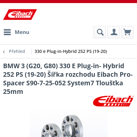
Menu
Přehled
330 e Plug-in-Hybrid 252 PS (19-20)
BMW 3 (G20, G80) 330 E Plug-in- Hybrid
252 PS (19-20) Šířka rozchodu Eibach Pro-
Spacer S90-7-25-052 System7 Tloušťka
25mm