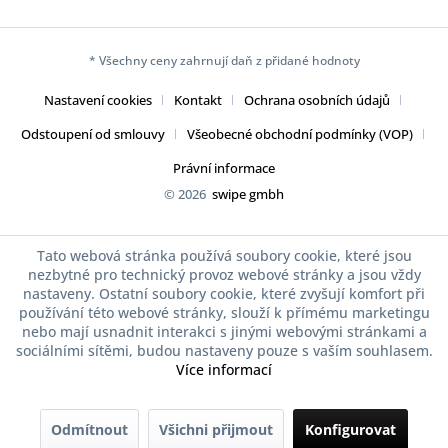
* Všechny ceny zahrnují daň z přidané hodnoty
Nastavení cookies
Kontakt
Ochrana osobních údajů
Odstoupení od smlouvy
Všeobecné obchodní podmínky (VOP)
Právní informace
© 2026
swipe gmbh
Tato webová stránka používá soubory cookie, které jsou
nezbytné pro technický provoz webové stránky a jsou vždy
nastaveny. Ostatní soubory cookie, které zvyšují komfort při
používání této webové stránky, slouží k přímému marketingu
nebo mají usnadnit interakci s jinými webovými stránkami a
sociálními sítěmi, budou nastaveny pouze s vaším souhlasem.
Více informací
Odmítnout
Všichni přijmout
Konfigurovat