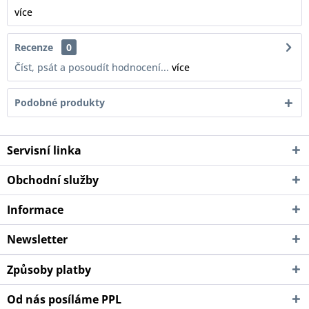
více
Recenze
0
Číst, psát a posoudít hodnocení...
více
Podobné produkty
Servisní linka
Obchodní služby
Informace
Newsletter
Způsoby platby
Od nás posíláme PPL