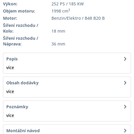
Výkon:
252 PS / 185 KW
3
Objem motoru:
1998 cm
Motor:
Benzin/Elektro / B48 B20 B
Šíření rozchodu /
Kolo:
18 mm
Šíření rozchodu /
Náprava:
36 mm
Popis
více
Obsah dodávky
více
Poznámky
více
Montážní návod