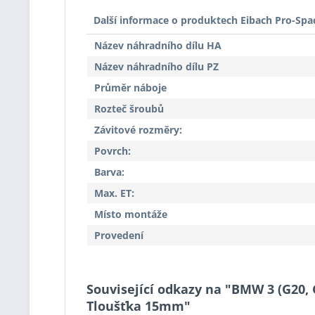
Další informace o produktech Eibach Pro-Spa
Název náhradního dílu HA
Název náhradního dílu PZ
Průměr náboje
Rozteč šroubů
Závitové rozměry:
Povrch:
Barva:
Max. ET:
Místo montáže
Provedení
Související odkazy na "BMW 3 (G20, 
Tloušťka 15mm"