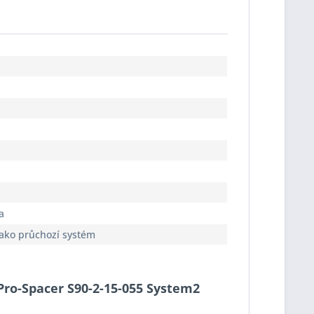
a
jako průchozí systém
 Pro-Spacer S90-2-15-055 System2