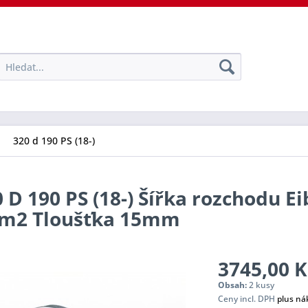
320 d 190 PS (18-)
 D 190 PS (18-) Šířka rozchodu Ei
tem2 Tloušťka 15mm
3745,00 K
Obsah:
2 kusy
Ceny incl. DPH
plus ná