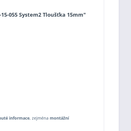
-2-15-055 System2 Tloušťka 15mm"
nuté informace
, zejména
montážní