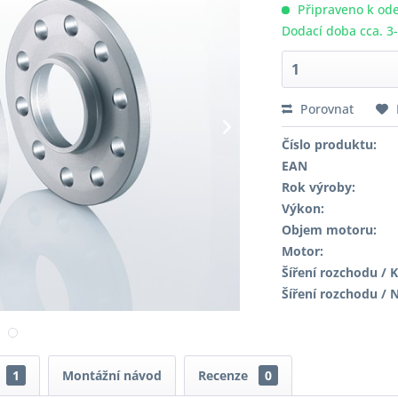
Připraveno k ode
Dodací doba cca. 3
Porovnat
Číslo produktu:
EAN
Rok výroby:
Výkon:
Objem motoru:
Motor:
Šíření rozchodu / K
Šíření rozchodu / 
1
Montážní návod
Recenze
0