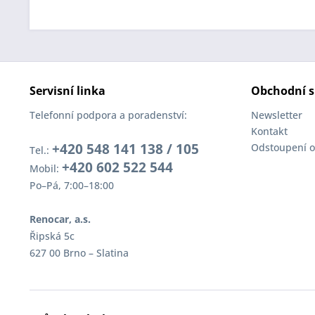
Servisní linka
Obchodní s
Telefonní podpora a poradenství:
Newsletter
Kontakt
+420 548 141 138 / 105
Odstoupení o
Tel.:
+420 602 522 544
Mobil:
Po–Pá, 7:00–18:00
Renocar, a.s.
Řipská 5c
627 00 Brno – Slatina