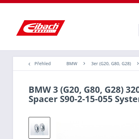
Přehled
BMW
3er (G20, G80, G28)
BMW 3 (G20, G80, G28) 320
Spacer S90-2-15-055 Sys