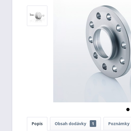
Popis
Obsah dodávky
1
Poznámky