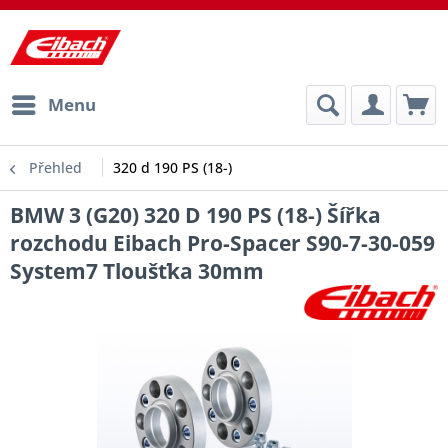
Menu
Přehled
320 d 190 PS (18-)
BMW 3 (G20) 320 D 190 PS (18-) Šířka
rozchodu Eibach Pro-Spacer S90-7-30-059
System7 Tloušťka 30mm