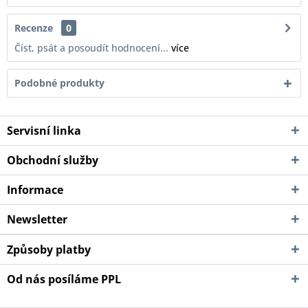
Recenze
0
Číst, psát a posoudít hodnocení...
více
Podobné produkty
Servisní linka
Obchodní služby
Informace
Newsletter
Způsoby platby
Od nás posíláme PPL