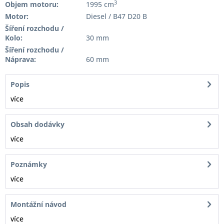
3
Objem motoru:
1995 cm
Motor:
Diesel / B47 D20 B
Šíření rozchodu /
Kolo:
30 mm
Šíření rozchodu /
Náprava:
60 mm
Popis
více
Obsah dodávky
více
Poznámky
více
Montážní návod
více