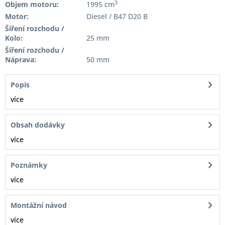
3
Objem motoru:
1995 cm
Motor:
Diesel / B47 D20 B
Šíření rozchodu /
Kolo:
25 mm
Šíření rozchodu /
Náprava:
50 mm
Popis
více
Obsah dodávky
více
Poznámky
více
Montážní návod
více