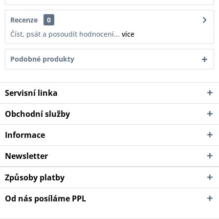
Recenze
0
Číst, psát a posoudít hodnocení...
více
Podobné produkty
Servisní linka
Obchodní služby
Informace
Newsletter
Způsoby platby
Od nás posíláme PPL