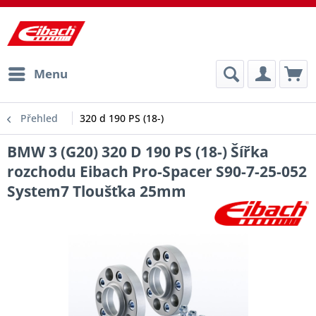
Menu
Přehled
320 d 190 PS (18-)
BMW 3 (G20) 320 D 190 PS (18-) Šířka
rozchodu Eibach Pro-Spacer S90-7-25-052
System7 Tloušťka 25mm