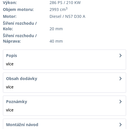
Výkon:
286 PS / 210 KW
3
Objem motoru:
2993 cm
Motor:
Diesel / N57 D30 A
Šíření rozchodu /
Kolo:
20 mm
Šíření rozchodu /
Náprava:
40 mm
Popis
více
Obsah dodávky
více
Poznámky
více
Montážní návod