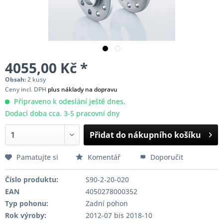
4055,00 Kč *
Obsah:
2 kusy
Ceny incl. DPH
plus náklady na dopravu
Připraveno k odeslání ještě dnes,
Dodací doba cca. 3-5 pracovní dny
Přidat do nákupního košíku
Pamatujte si
Komentář
Doporučit
Číslo produktu:
S90-2-20-020
EAN
4050278000352
Typ pohonu:
Zadní pohon
Rok výroby:
2012-07 bis 2018-10