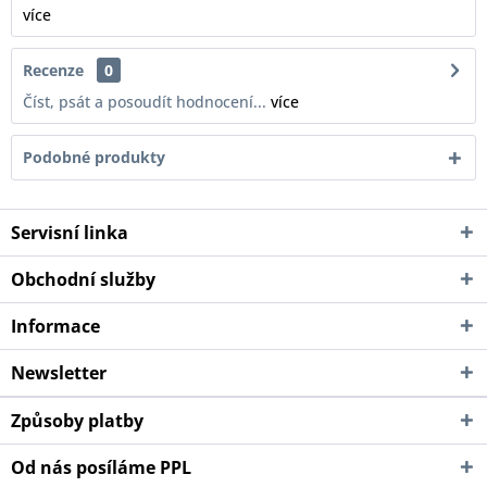
více
Recenze
0
Číst, psát a posoudít hodnocení...
více
Podobné produkty
Servisní linka
Obchodní služby
Informace
Newsletter
Způsoby platby
Od nás posíláme PPL