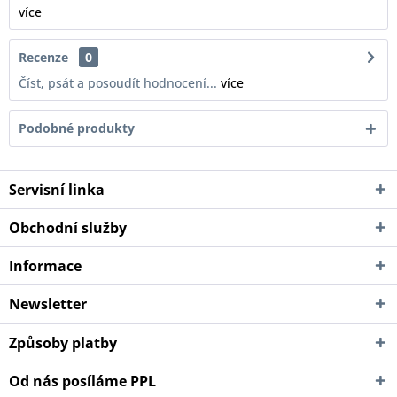
více
Recenze
0
Číst, psát a posoudít hodnocení...
více
Podobné produkty
Servisní linka
Obchodní služby
Informace
Newsletter
Způsoby platby
Od nás posíláme PPL