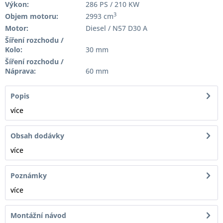
Výkon:
286 PS / 210 KW
3
Objem motoru:
2993 cm
Motor:
Diesel / N57 D30 A
Šíření rozchodu /
Kolo:
30 mm
Šíření rozchodu /
Náprava:
60 mm
Popis
více
Obsah dodávky
více
Poznámky
více
Montážní návod