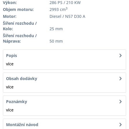
Výkon:
286 PS / 210 KW
3
Objem motoru:
2993 cm
Motor:
Diesel / N57 D30 A
Šíření rozchodu /
Kolo:
25 mm
Šíření rozchodu /
Náprava:
50 mm
Popis
více
Obsah dodávky
více
Poznámky
více
Montážní návod