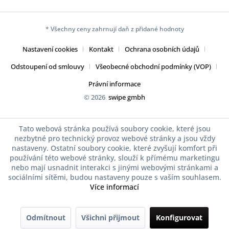
* Všechny ceny zahrnují daň z přidané hodnoty
Nastavení cookies
Kontakt
Ochrana osobních údajů
Odstoupení od smlouvy
Všeobecné obchodní podmínky (VOP)
Právní informace
© 2026
swipe gmbh
Tato webová stránka používá soubory cookie, které jsou
nezbytné pro technický provoz webové stránky a jsou vždy
nastaveny. Ostatní soubory cookie, které zvyšují komfort při
používání této webové stránky, slouží k přímému marketingu
nebo mají usnadnit interakci s jinými webovými stránkami a
sociálními sítěmi, budou nastaveny pouze s vaším souhlasem.
Více informací
Odmítnout
Všichni přijmout
Konfigurovat