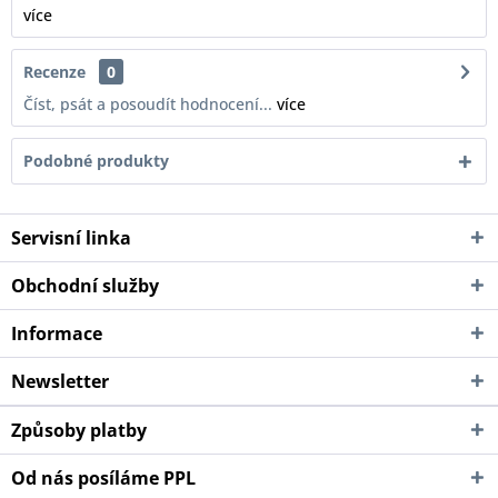
více
Recenze
0
Číst, psát a posoudít hodnocení...
více
Podobné produkty
Servisní linka
Obchodní služby
Informace
Newsletter
Způsoby platby
Od nás posíláme PPL