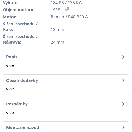
Výkon:
184 PS / 135 KW
3
Objem motoru:
1998 cm
Motor:
Benzin / B48 B20 A
Šíření rozchodu /
Kolo:
12 mm
Šíření rozchodu /
Náprava:
24 mm
Popis
více
Obsah dodávky
více
Poznámky
více
Montážní návod