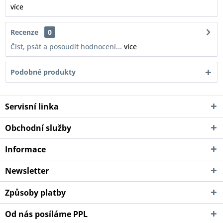
více
Recenze
0
Číst, psát a posoudít hodnocení...
více
Podobné produkty
Servisní linka
Obchodní služby
Informace
Newsletter
Způsoby platby
Od nás posíláme PPL