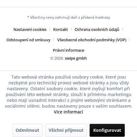
* Všechny ceny zahrnují daň z přidané hodnoty
Nastavení cookies
Kontakt
Ochrana osobních údajů
Odstoupení od smlouvy
Všeobecné obchodní podmínky (VOP)
Právní informace
© 2026
swipe gmbh
Tato webová stránka používá soubory cookie, které jsou
nezbytné pro technický provoz webové stránky a jsou vždy
nastaveny. Ostatní soubory cookie, které zvyšují komfort při
používání této webové stránky, slouží k přímému marketingu
nebo mají usnadnit interakci s jinými webovými stránkami a
sociálními sítěmi, budou nastaveny pouze s vaším souhlasem.
Více informací
Odmítnout
Všichni přijmout
Konfigurovat