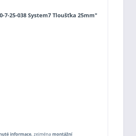
 S90-7-25-038 System7 Tloušťka 25mm"
nuté informace
, zejména
montážní