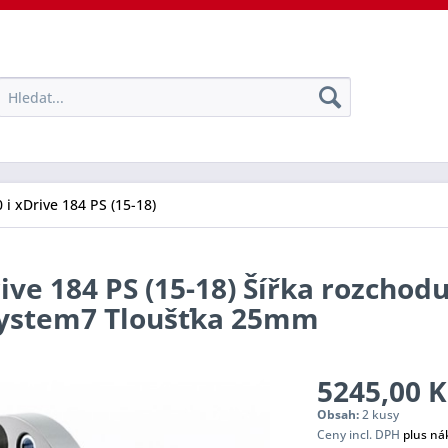
 i xDrive 184 PS (15-18)
rive 184 PS (15-18) Šířka rozchod
 System7 Tloušťka 25mm
5245,00 K
Obsah:
2 kusy
Ceny incl. DPH
plus ná