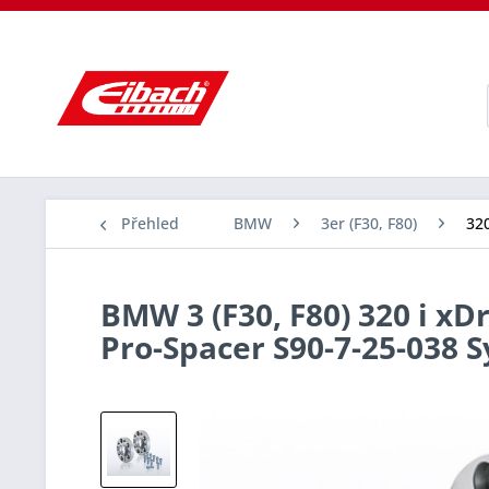
Přehled
BMW
3er (F30, F80)
320
BMW 3 (F30, F80) 320 i xD
Pro-Spacer S90-7-25-038