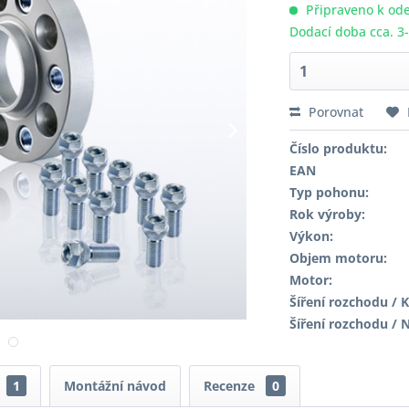
Připraveno k ode
Dodací doba cca. 3
Porovnat
Číslo produktu:
EAN
Typ pohonu:
Rok výroby:
Výkon:
Objem motoru:
Motor:
Šíření rozchodu / K
Šíření rozchodu / 
1
Montážní návod
Recenze
0