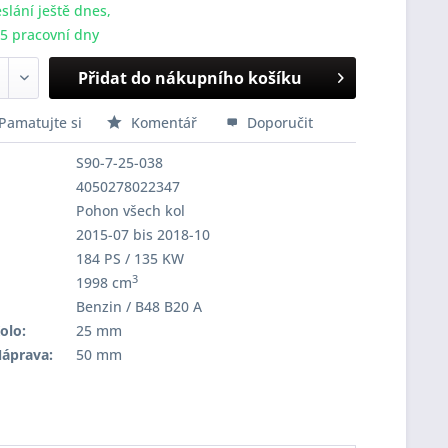
slání ještě dnes,
-5 pracovní dny
Přidat do nákupního košíku
Pamatujte si
Komentář
Doporučit
S90-7-25-038
4050278022347
Pohon všech kol
2015-07 bis 2018-10
184 PS / 135 KW
3
1998 cm
Benzin / B48 B20 A
olo:
25 mm
Náprava:
50 mm