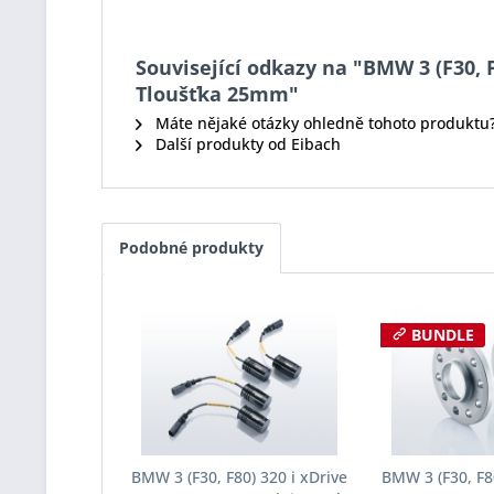
Související odkazy na "BMW 3 (F30, F
Tloušťka 25mm"
Máte nějaké otázky ohledně tohoto produktu
Další produkty od Eibach
Podobné produkty
BUNDLE
BMW 3 (F30, F80) 320 i xDrive
BMW 3 (F30, F80