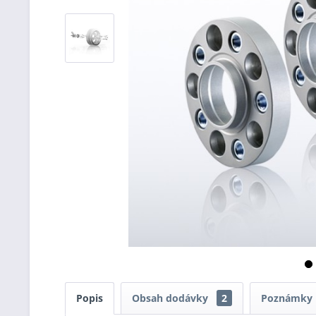
Popis
Obsah dodávky
2
Poznámky