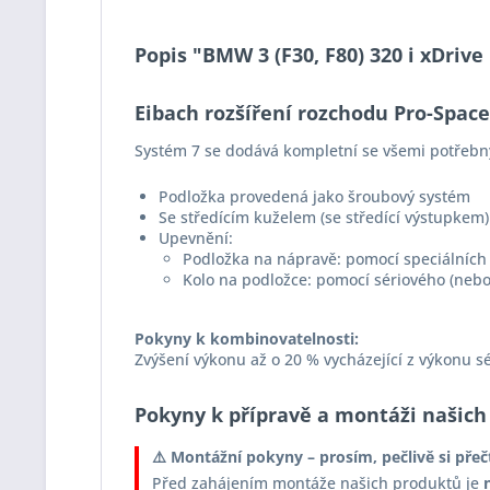
Popis "BMW 3 (F30, F80) 320 i xDriv
Eibach rozšíření rozchodu Pro-Spac
Systém 7 se dodává kompletní se všemi potřebn
Podložka provedená jako šroubový systém
Se středícím kuželem (se středící výstupkem)
Upevnění:
Podložka na nápravě: pomocí speciálních 
Kolo na podložce: pomocí sériového (nebo
Pokyny k kombinovatelnosti:
Zvýšení výkonu až o 20 % vycházející z výkonu s
Pokyny k přípravě a montáži našich
⚠️ Montážní pokyny – prosím, pečlivě si přeč
Před zahájením montáže našich produktů je