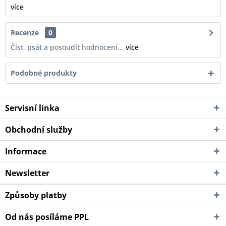
více
Recenze
0
Číst, psát a posoudít hodnocení...
více
Podobné produkty
Servisní linka
Obchodní služby
Informace
Newsletter
Způsoby platby
Od nás posíláme PPL