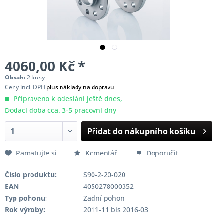
4060,00 Kč *
Obsah:
2 kusy
Ceny incl. DPH
plus náklady na dopravu
Připraveno k odeslání ještě dnes,
Dodací doba cca. 3-5 pracovní dny
Přidat do nákupního košíku
Pamatujte si
Komentář
Doporučit
Číslo produktu:
S90-2-20-020
EAN
4050278000352
Typ pohonu:
Zadní pohon
Rok výroby:
2011-11 bis 2016-03