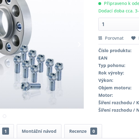
Připraveno k ode
Dodací doba cca. 3
Porovnat
Číslo produktu:
EAN
Typ pohonu:
Rok výroby:
Výkon:
Objem motoru:
Motor:
Šíření rozchodu / K
Šíření rozchodu / 
1
Montážní návod
Recenze
0