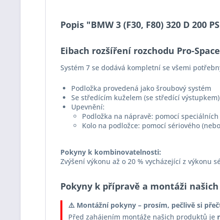
Popis "BMW 3 (F30, F80) 320 D 200 P
Eibach rozšíření rozchodu Pro-Spac
Systém 7 se dodává kompletní se všemi potřebn
Podložka provedená jako šroubový systém
Se středícím kuželem (se středící výstupkem)
Upevnění:
Podložka na nápravě: pomocí speciálních 
Kolo na podložce: pomocí sériového (nebo
Pokyny k kombinovatelnosti:
Zvýšení výkonu až o 20 % vycházející z výkonu s
Pokyny k přípravě a montáži našich
⚠️ Montážní pokyny – prosím, pečlivě si přeč
Před zahájením montáže našich produktů je