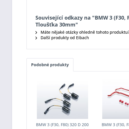
Související odkazy na "BMW 3 (F30, F
Tloušťka 30mm"
Máte nějaké otázky ohledně tohoto produktu
Další produkty od Eibach
Podobné produkty
BMW 3 (F30, F80) 320 D 200
BMW 3 (F30, F