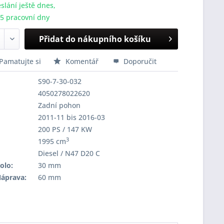
slání ještě dnes,
-5 pracovní dny
Přidat do nákupního košíku
Pamatujte si
Komentář
Doporučit
S90-7-30-032
4050278022620
Zadní pohon
2011-11 bis 2016-03
200 PS / 147 KW
3
1995 cm
Diesel / N47 D20 C
olo:
30 mm
Náprava:
60 mm