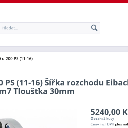
 d 200 PS (11-16)
0 PS (11-16) Šířka rozchodu Eibac
tem7 Tloušťka 30mm
5240,00 K
Obsah:
2 kusy
Ceny incl. DPH
plus ná