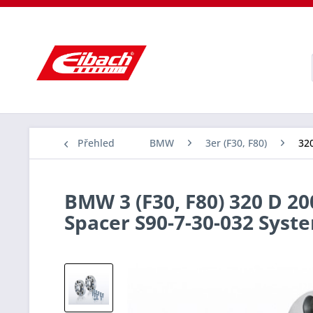
Přehled
BMW
3er (F30, F80)
320
BMW 3 (F30, F80) 320 D 20
Spacer S90-7-30-032 Sys