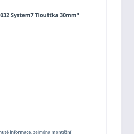
30-032 System7 Tloušťka 30mm"
nuté informace
, zejména
montážní