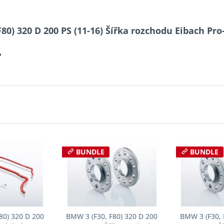
80) 320 D 200 PS (11-16) Šířka rozchodu Eibach Pr
?
BUNDLE
BUNDLE
80) 320 D 200
BMW 3 (F30, F80) 320 D 200
BMW 3 (F30, 