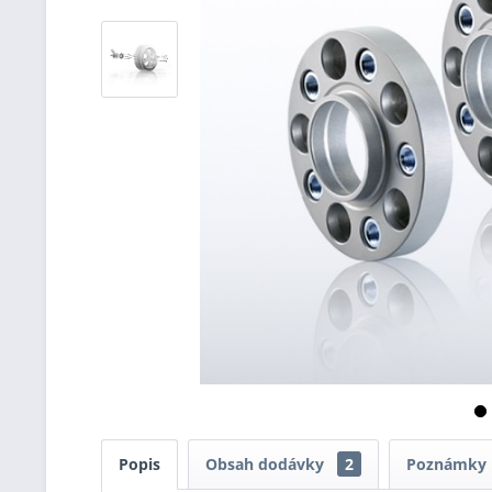
Popis
Obsah dodávky
2
Poznámky