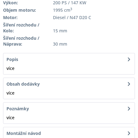
Výkon:
200 PS / 147 KW
3
Objem motoru:
1995 cm
Motor:
Diesel / N47 D20 C
Šíření rozchodu /
Kolo:
15 mm
Šíření rozchodu /
Náprava:
30 mm
Popis
více
Obsah dodávky
více
Poznámky
více
Montážní návod