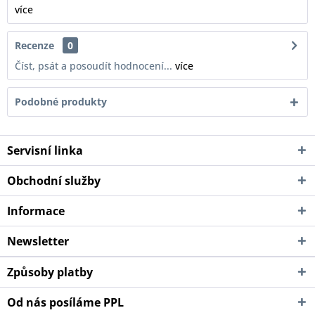
více
Recenze
0
Číst, psát a posoudít hodnocení...
více
Podobné produkty
Servisní linka
Obchodní služby
Informace
Newsletter
Způsoby platby
Od nás posíláme PPL