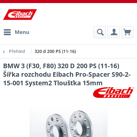
Menu
Přehled
320 d 200 PS (11-16)
BMW 3 (F30, F80) 320 D 200 PS (11-16)
Šířka rozchodu Eibach Pro-Spacer S90-2-
15-001 System2 Tloušťka 15mm