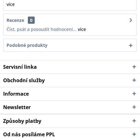
více
Recenze
0
Číst, psát a posoudít hodnocení...
více
Podobné produkty
Servisní linka
Obchodní služby
Informace
Newsletter
Způsoby platby
Od nás posíláme PPL