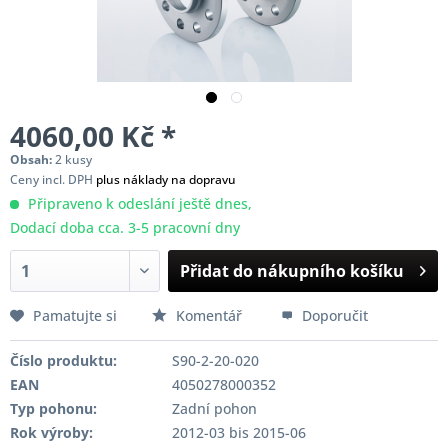
4060,00 Kč *
Obsah:
2 kusy
Ceny incl. DPH
plus náklady na dopravu
Připraveno k odeslání ještě dnes,
Dodací doba cca. 3-5 pracovní dny
Přidat do nákupního košíku
Pamatujte si
Komentář
Doporučit
Číslo produktu:
S90-2-20-020
EAN
4050278000352
Typ pohonu:
Zadní pohon
Rok výroby:
2012-03 bis 2015-06