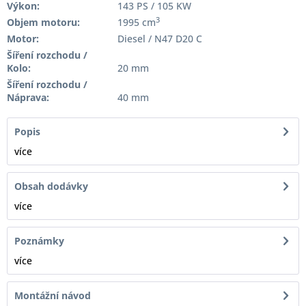
Výkon:
143 PS / 105 KW
3
Objem motoru:
1995 cm
Motor:
Diesel / N47 D20 C
Šíření rozchodu /
Kolo:
20 mm
Šíření rozchodu /
Náprava:
40 mm
Popis
více
Obsah dodávky
více
Poznámky
více
Montážní návod