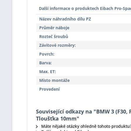
Další informace o produktech Eibach Pro-Spa
Název náhradního dílu PZ
Průměr náboje
Rozteč šroubů
Závitové rozměry:
Povrch:
Barva:
Max. ET:
Místo montáže
Provedení
Související odkazy na "BMW 3 (F30, F
Tloušťka 10mm"
Máte nějaké otázky ohledně tohoto produktu