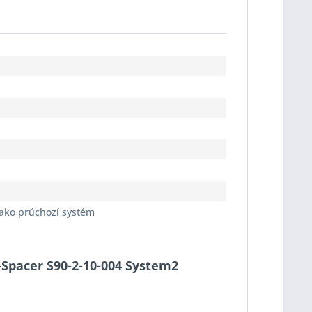
jako průchozí systém
o-Spacer S90-2-10-004 System2