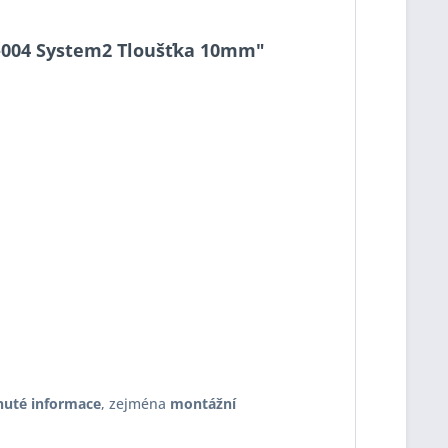
10-004 System2 Tloušťka 10mm"
nuté informace
, zejména
montážní