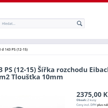
 d 143 PS (12-15)
3 PS (12-15) Šířka rozchodu Eibac
tem2 Tloušťka 10mm
2375,00 K
Obsah:
2 kusy
Ceny incl. DPH
plus ná