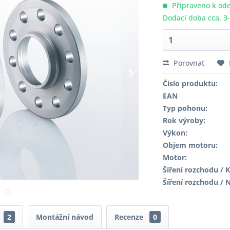
Připraveno k ode
Dodací doba cca. 3
Porovnat
Číslo produktu:
EAN
Typ pohonu:
Rok výroby:
Výkon:
Objem motoru:
Motor:
Šíření rozchodu / K
Šíření rozchodu / 
2
Montážní návod
Recenze
0