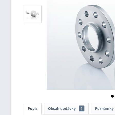
Popis
Obsah dodávky
1
Poznámky