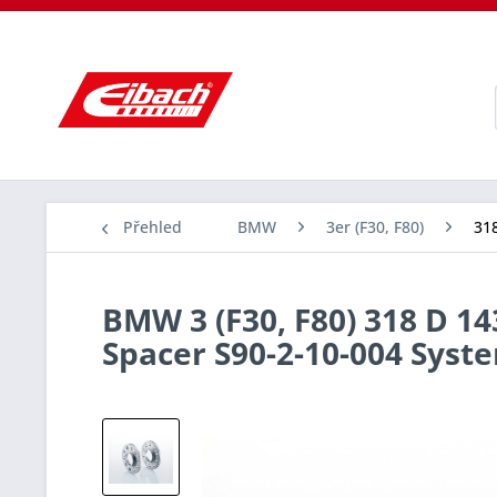
Přehled
BMW
3er (F30, F80)
318
BMW 3 (F30, F80) 318 D 14
Spacer S90-2-10-004 Sys