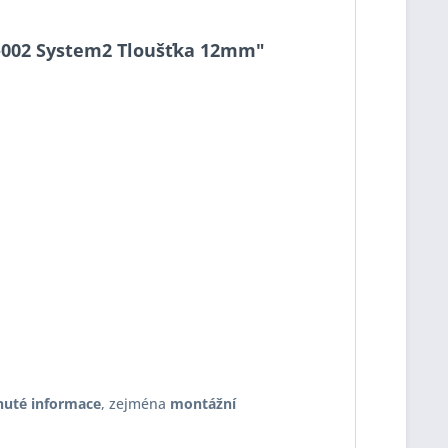
12-002 System2 Tloušťka 12mm"
nuté informace
, zejména
montážní