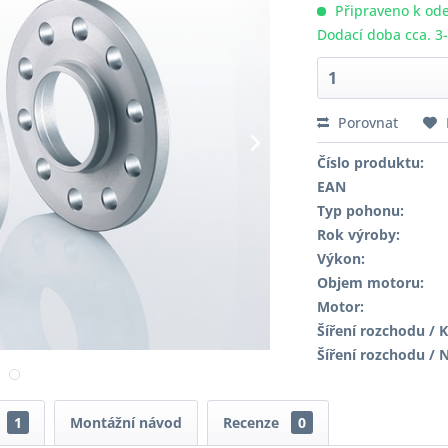
Připraveno k ode
Dodací doba cca. 3
Porovnat
Číslo produktu:
EAN
Typ pohonu:
Rok výroby:
Výkon:
Objem motoru:
Motor:
Šíření rozchodu / K
Šíření rozchodu / 
1
Montážní návod
Recenze
0