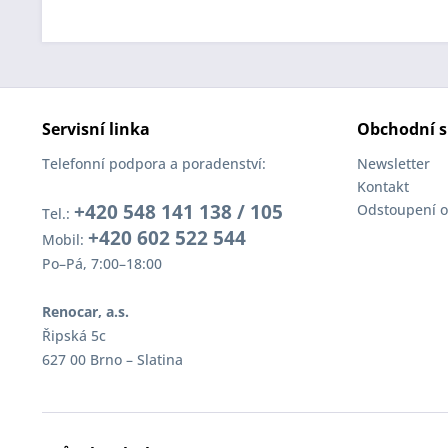
Servisní linka
Obchodní s
Telefonní podpora a poradenství:
Newsletter
Kontakt
+420 548 141 138 / 105
Odstoupení o
Tel.:
+420 602 522 544
Mobil:
Po–Pá, 7:00–18:00
Renocar, a.s.
Řipská 5c
627 00 Brno – Slatina