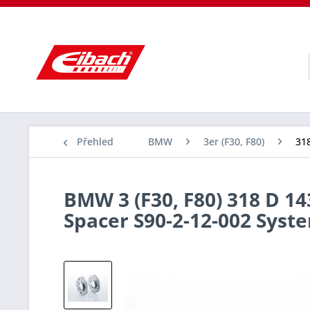
Přehled
BMW
3er (F30, F80)
318
BMW 3 (F30, F80) 318 D 14
Spacer S90-2-12-002 Sys