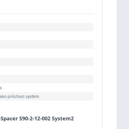
a
jako průchozí systém
o-Spacer S90-2-12-002 System2