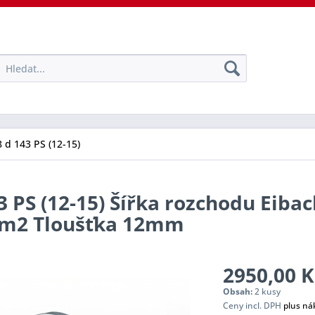
 d 143 PS (12-15)
3 PS (12-15) Šířka rozchodu Eibac
tem2 Tloušťka 12mm
2950,00 K
Obsah:
2 kusy
Ceny incl. DPH
plus ná