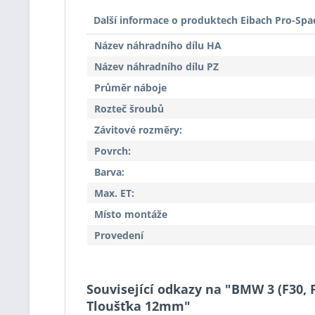
Další informace o produktech Eibach Pro-Spa
Název náhradního dílu HA
Název náhradního dílu PZ
Průměr náboje
Rozteč šroubů
Závitové rozměry:
Povrch:
Barva:
Max. ET:
Místo montáže
Provedení
Související odkazy na "BMW 3 (F30, F
Tloušťka 12mm"