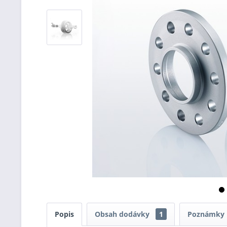
Popis
Obsah dodávky
1
Poznámky