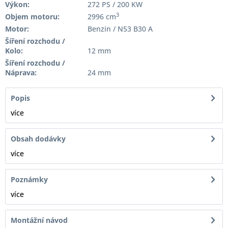
Výkon:
272 PS / 200 KW
3
Objem motoru:
2996 cm
Motor:
Benzin / N53 B30 A
Šíření rozchodu /
Kolo:
12 mm
Šíření rozchodu /
Náprava:
24 mm
Popis
více
Obsah dodávky
více
Poznámky
více
Montážní návod