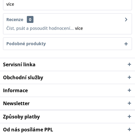
více
Recenze
0
Číst, psát a posoudít hodnocení...
více
Podobné produkty
Servisní linka
Obchodní služby
Informace
Newsletter
Způsoby platby
Od nás posíláme PPL