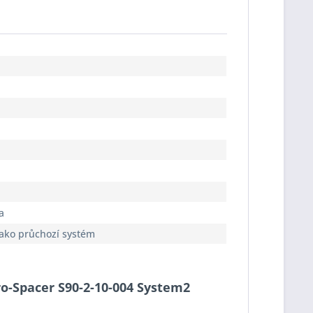
a
jako průchozí systém
Pro-Spacer S90-2-10-004 System2