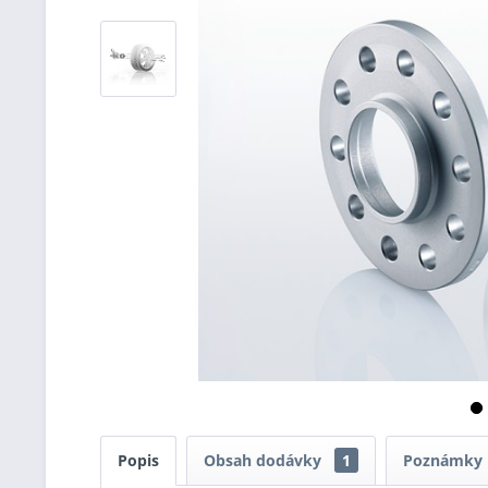
Popis
Obsah dodávky
1
Poznámky