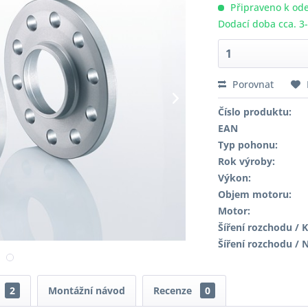
Připraveno k ode
Dodací doba cca. 3
Porovnat
Číslo produktu:
EAN
Typ pohonu:
Rok výroby:
Výkon:
Objem motoru:
Motor:
Šíření rozchodu / K
Šíření rozchodu / 
2
Montážní návod
Recenze
0