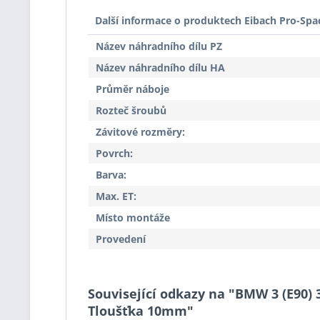
Další informace o produktech Eibach Pro-Spa
Název náhradního dílu PZ
Název náhradního dílu HA
Průměr náboje
Rozteč šroubů
Závitové rozměry:
Povrch:
Barva:
Max. ET:
Místo montáže
Provedení
Související odkazy na "BMW 3 (E90) 3
Tloušťka 10mm"