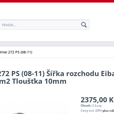
Drive 272 PS (08-11)
272 PS (08-11) Šířka rozchodu Eib
tem2 Tloušťka 10mm
2375,00 K
Obsah:
2 kusy
Ceny incl. DPH
plus ná