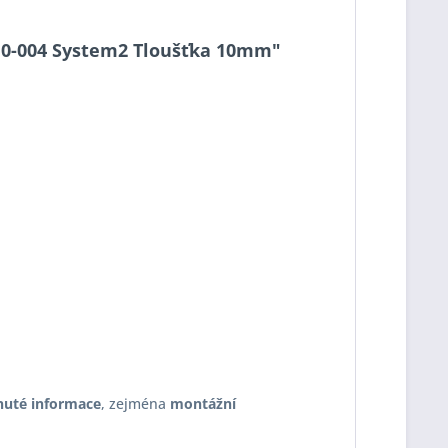
2-10-004 System2 Tloušťka 10mm"
nuté informace
, zejména
montážní