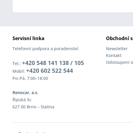
Servisní linka
Obchodní s
Telefonní podpora a poradenství:
Newsletter
Kontakt
+420 548 141 138 / 105
Odstoupení o
Tel.:
+420 602 522 544
Mobil:
Po–Pá, 7:00–18:00
Renocar, a.s.
Řipská 5c
627 00 Brno – Slatina