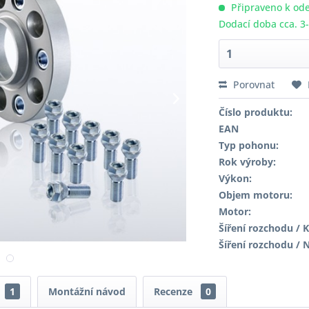
Připraveno k ode
Dodací doba cca. 3
Porovnat
Číslo produktu:
EAN
Typ pohonu:
Rok výroby:
Výkon:
Objem motoru:
Motor:
Šíření rozchodu / K
Šíření rozchodu / 
1
Montážní návod
Recenze
0