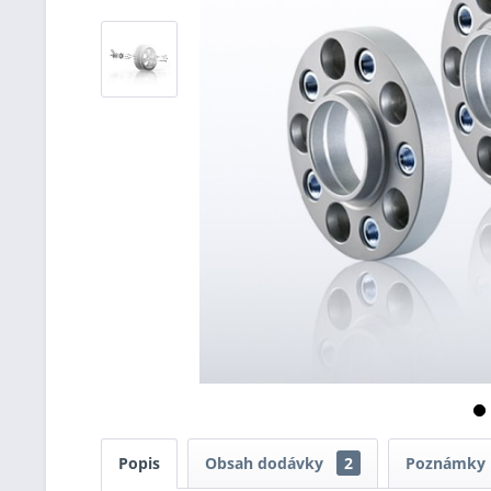
Popis
Obsah dodávky
2
Poznámky