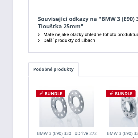
Související odkazy na "BMW 3 (E90) 3
Tloušťka 25mm"
Máte nějaké otázky ohledně tohoto produktu
Další produkty od Eibach
Podobné produkty
BUNDLE
BUNDLE
BMW 3 (E90) 330 i xDrive 272
BMW 3 (E90) 33