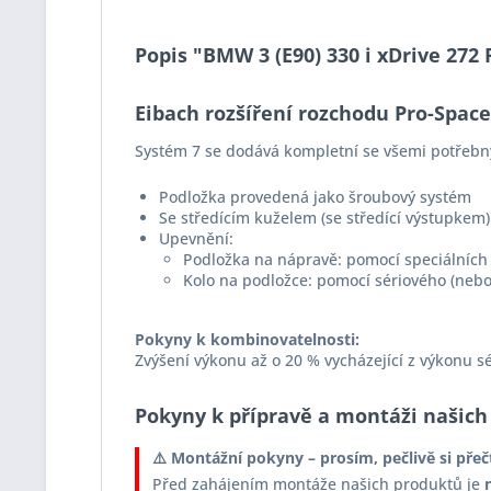
Popis "BMW 3 (E90) 330 i xDrive 272
Eibach rozšíření rozchodu Pro-Spac
Systém 7 se dodává kompletní se všemi potřebn
Podložka provedená jako šroubový systém
Se středícím kuželem (se středící výstupkem)
Upevnění:
Podložka na nápravě: pomocí speciálních 
Kolo na podložce: pomocí sériového (nebo
Pokyny k kombinovatelnosti:
Zvýšení výkonu až o 20 % vycházející z výkonu s
Pokyny k přípravě a montáži našich
⚠️ Montážní pokyny – prosím, pečlivě si přeč
Před zahájením montáže našich produktů je