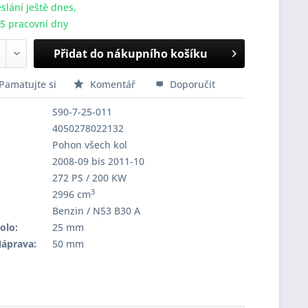
slání ještě dnes,
-5 pracovní dny
Přidat do nákupního košíku
Pamatujte si
Komentář
Doporučit
S90-7-25-011
4050278022132
Pohon všech kol
2008-09 bis 2011-10
272 PS / 200 KW
3
2996 cm
Benzin / N53 B30 A
olo:
25 mm
Náprava:
50 mm