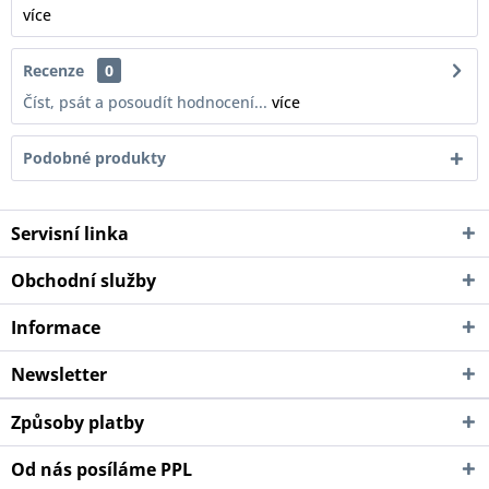
více
Recenze
0
Číst, psát a posoudít hodnocení...
více
Podobné produkty
Servisní linka
Obchodní služby
Informace
Newsletter
Způsoby platby
Od nás posíláme PPL