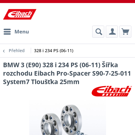
Menu
Přehled
328 i 234 PS (06-11)
BMW 3 (E90) 328 i 234 PS (06-11) Šířka
rozchodu Eibach Pro-Spacer S90-7-25-011
System7 Tloušťka 25mm