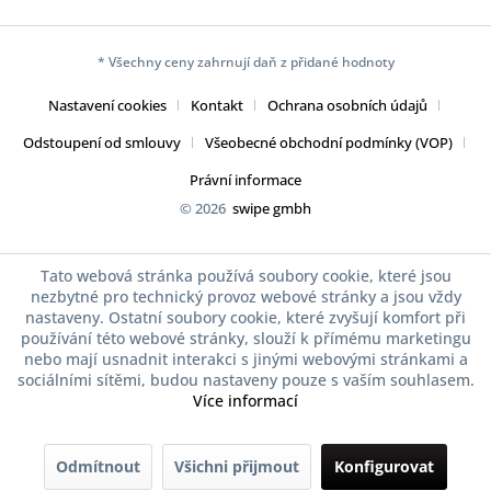
* Všechny ceny zahrnují daň z přidané hodnoty
Nastavení cookies
Kontakt
Ochrana osobních údajů
Odstoupení od smlouvy
Všeobecné obchodní podmínky (VOP)
Právní informace
© 2026
swipe gmbh
Tato webová stránka používá soubory cookie, které jsou
nezbytné pro technický provoz webové stránky a jsou vždy
nastaveny. Ostatní soubory cookie, které zvyšují komfort při
používání této webové stránky, slouží k přímému marketingu
nebo mají usnadnit interakci s jinými webovými stránkami a
sociálními sítěmi, budou nastaveny pouze s vaším souhlasem.
Více informací
Odmítnout
Všichni přijmout
Konfigurovat