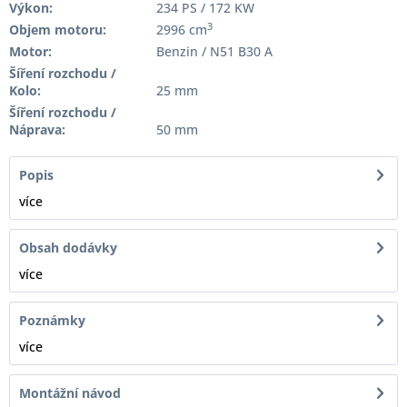
Výkon:
234 PS / 172 KW
3
Objem motoru:
2996 cm
Motor:
Benzin / N51 B30 A
Šíření rozchodu /
Kolo:
25 mm
Šíření rozchodu /
Náprava:
50 mm
Popis
více
Obsah dodávky
více
Poznámky
více
Montážní návod