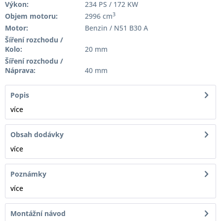
Výkon:
234 PS / 172 KW
3
Objem motoru:
2996 cm
Motor:
Benzin / N51 B30 A
Šíření rozchodu /
Kolo:
20 mm
Šíření rozchodu /
Náprava:
40 mm
Popis
více
Obsah dodávky
více
Poznámky
více
Montážní návod