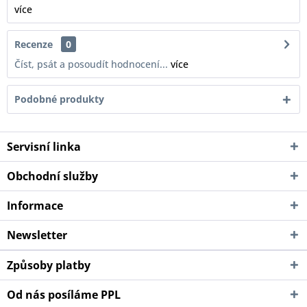
více
Recenze
0
Číst, psát a posoudít hodnocení...
více
Podobné produkty
Servisní linka
Obchodní služby
Informace
Newsletter
Způsoby platby
Od nás posíláme PPL