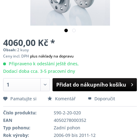
4060,00 Kč *
Obsah:
2 kusy
Ceny incl. DPH
plus náklady na dopravu
Připraveno k odeslání ještě dnes,
Dodací doba cca. 3-5 pracovní dny
Přidat do nákupního košíku
Pamatujte si
Komentář
Doporučit
Číslo produktu:
S90-2-20-020
EAN
4050278000352
Typ pohonu:
Zadní pohon
Rok výroby:
2006-09 bis 2011-12