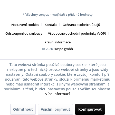
* Všechny ceny zahrnují daň z přidané hodnoty
Nastavení cookies
Kontakt
Ochrana osobních údajů
Odstoupení od smlouvy
Všeobecné obchodní podmínky (VOP)
Právní informace
© 2026
swipe gmbh
Tato webová stránka používá soubory cookie, které jsou
nezbytné pro technický provoz webové stránky a jsou vždy
nastaveny. Ostatní soubory cookie, které zvyšují komfort při
používání této webové stránky, slouží k přímému marketingu
nebo mají usnadnit interakci s jinými webovými stránkami a
sociálními sítěmi, budou nastaveny pouze s vaším souhlasem.
Více informací
Odmítnout
Všichni přijmout
Konfigurovat