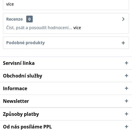
více
Recenze
0
Číst, psát a posoudít hodnocení...
více
Podobné produkty
Servisní linka
Obchodní služby
Informace
Newsletter
Způsoby platby
Od nás posíláme PPL