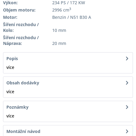
Výkon:
234 PS / 172 KW
3
Objem motoru:
2996 cm
Motor:
Benzin / N51 B30 A
Šíření rozchodu /
Kolo:
10 mm
Šíření rozchodu /
Náprava:
20 mm
Popis
více
Obsah dodávky
více
Poznámky
více
Montážní návod