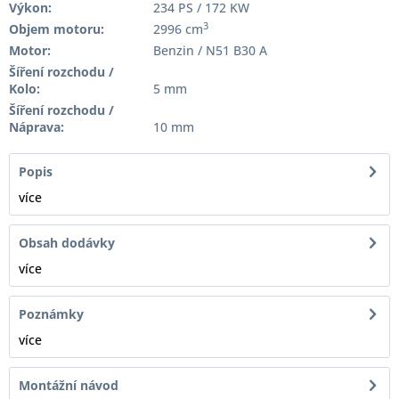
Výkon:
234 PS / 172 KW
3
Objem motoru:
2996 cm
Motor:
Benzin / N51 B30 A
Šíření rozchodu /
Kolo:
5 mm
Šíření rozchodu /
Náprava:
10 mm
Popis
více
Obsah dodávky
více
Poznámky
více
Montážní návod