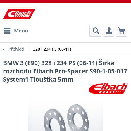
Menu
Přehled
328 i 234 PS (06-11)
BMW 3 (E90) 328 i 234 PS (06-11) Šířka
rozchodu Eibach Pro-Spacer S90-1-05-017
System1 Tloušťka 5mm