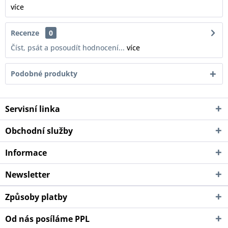
více
Recenze
0
Číst, psát a posoudít hodnocení...
více
Podobné produkty
Servisní linka
Obchodní služby
Informace
Newsletter
Způsoby platby
Od nás posíláme PPL