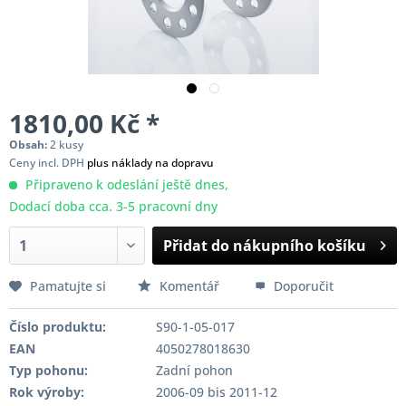
1810,00 Kč *
Obsah:
2 kusy
Ceny incl. DPH
plus náklady na dopravu
Připraveno k odeslání ještě dnes,
Dodací doba cca. 3-5 pracovní dny
Přidat do nákupního košíku
Pamatujte si
Komentář
Doporučit
Číslo produktu:
S90-1-05-017
EAN
4050278018630
Typ pohonu:
Zadní pohon
Rok výroby:
2006-09 bis 2011-12